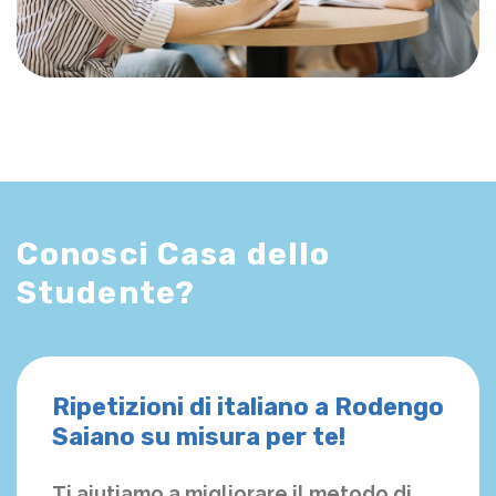
Conosci Casa dello
Studente?
Ripetizioni di italiano a Rodengo
Saiano su misura per te!
Ti aiutiamo a migliorare il metodo di