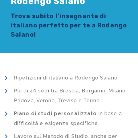
Rodengo Saiano
Trova subito l'
insegnante di
italiano
perfetto per te a Rodengo
Saiano!
Ripetizioni di italiano a Rodengo Saiano
Più di 40 sedi tra Brescia, Bergamo, Milano,
Padova, Verona, Treviso e Torino
Piano di studi
personalizzato
in base a
difficoltà e esigenze specifiche
Lavoro sul Metodo di Studio, anche per