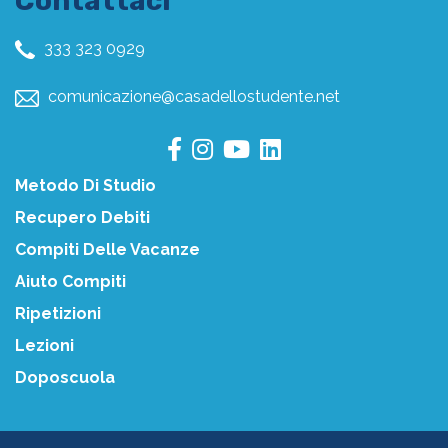
Contattaci
333 323 0929
comunicazione@casadellostudente.net
Metodo Di Studio
Recupero Debiti
Compiti Delle Vacanze
Aiuto Compiti
Ripetizioni
Lezioni
Doposcuola