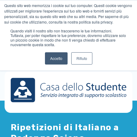
Questo sito web memorizza i cookie sul tuo computer. Questi cookie vengono
utilizzati per migliorare l'esperienza sul tuo sito web e fornirti servizi più
personalizzati, sia su questo sito web che su altri media. Per saperne di più
sui cookie che utilizziamo, consulta la nostra politica sulla privacy.
Quando visiti il ​​nostro sito non tracceremo le tue informazioni.
Tuttavia, per poter rispettare le tue preferenze, dovremo utilizzare solo
un piccolo cookie in modo che non ti venga chiesto di effettuare
nuovamente questa scelta.
Accetto
Rifiuto
Ripetizioni di Italiano a