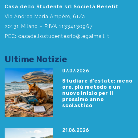
Casa dello Studente srl Società Benefit
Via Andrea Maria Ampère, 61/a
20131 Milano – P.IVA 11334130967
PEC:
casadellostudentesrlb@legalmail.it
Ultime Notizie
07.07.2026
Studiare d’estate: meno
ore, più metodo e un
nuovo inizio per il
prossimo anno
scolastico
21.06.2026