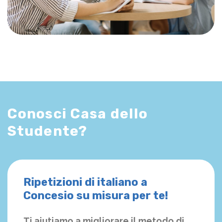
Conosci Casa dello
Studente?
Ripetizioni di italiano a
Concesio su misura per te!
Ti aiutiamo a migliorare il metodo di