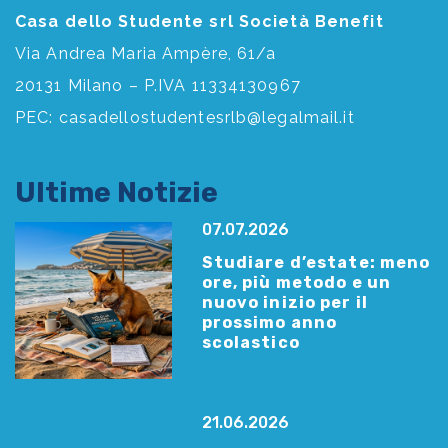
Casa dello Studente srl Società Benefit
Via Andrea Maria Ampère, 61/a
20131 Milano – P.IVA 11334130967
PEC:
casadellostudentesrlb@legalmail.it
Ultime Notizie
07.07.2026
Studiare d’estate: meno
ore, più metodo e un
nuovo inizio per il
prossimo anno
scolastico
21.06.2026