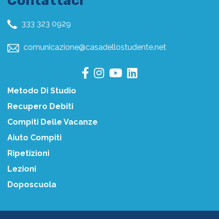
Contattaci
333 323 0929
comunicazione@casadellostudente.net
Metodo Di Studio
Recupero Debiti
Compiti Delle Vacanze
Aiuto Compiti
Ripetizioni
Lezioni
Doposcuola