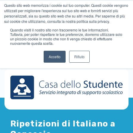
Questo sito web memorizza i cookie sul tuo computer. Questi cookie vengono
utilizzati per migliorare l'esperienza sul tuo sito web e fornirti servizi più
personalizzati, sia su questo sito web che su altri media. Per saperne di più
sui cookie che utilizziamo, consulta la nostra politica sulla privacy.
Quando visiti il ​​nostro sito non tracceremo le tue informazioni.
Tuttavia, per poter rispettare le tue preferenze, dovremo utilizzare solo
un piccolo cookie in modo che non ti venga chiesto di effettuare
nuovamente questa scelta.
Accetto
Rifiuto
Ripetizioni di Italiano a