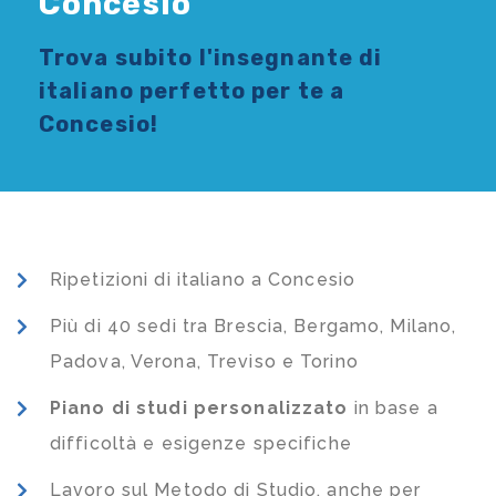
Concesio
Trova subito l'
insegnante di
italiano
perfetto per te a
Concesio!
Ripetizioni di italiano a Concesio
Più di 40 sedi tra Brescia, Bergamo, Milano,
Padova, Verona, Treviso e Torino
Piano di studi
personalizzato
in base a
difficoltà e esigenze specifiche
Lavoro sul Metodo di Studio, anche per