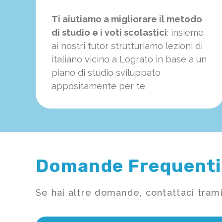
Ti aiutiamo a migliorare il metodo
di studio e i voti scolastici
: insieme
ai nostri tutor strutturiamo
le
zioni di
italiano vicino a Lograto in base a un
piano di studio sviluppato
appositamente per te.
Domande Frequenti
Se hai altre domande, contattaci trami