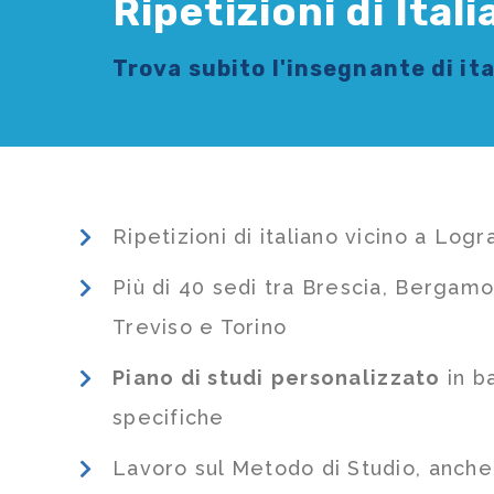
Ripetizioni di Ital
Trova subito l'
insegnante di it
Ripetizioni di italiano vicino a Logr
Più di 40 sedi tra Brescia, Bergamo
Treviso e Torino
Piano di studi
personalizzato
in b
specifiche
Lavoro sul Metodo di Studio, anch