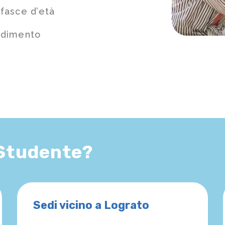
 fasce d’età
ndimento
 Studente?
Sedi vicino a Lograto