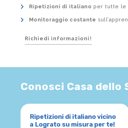
Ripetizioni di italiano
per tutte le
Monitoraggio costante
sull’appre
Richiedi informazioni!
Conosci Casa dello
Ripetizioni di italiano vicino
a Lograto su misura per te!