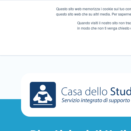
Questo sito web memorizza i cookie sul tuo compu
questo sito web che su altri media. Per saperne d
Quando visiti il ​​nostro sito non 
in modo che non ti venga chiesto 
Chi siamo
Ripetizioni