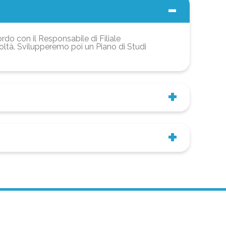
ordo con il Responsabile di Filiale
coltà. Svilupperemo poi un Piano di Studi