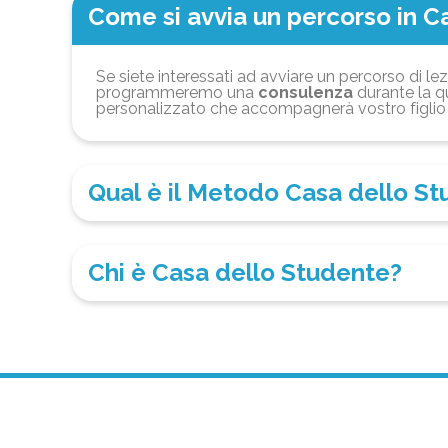
Come si avvia un percorso in C
Se siete interessati ad avviare un percorso di lez
programmeremo una
consulenza
durante la qu
personalizzato che accompagnerà vostro figlio 
Qual è il Metodo Casa dello S
Chi è Casa dello Studente?