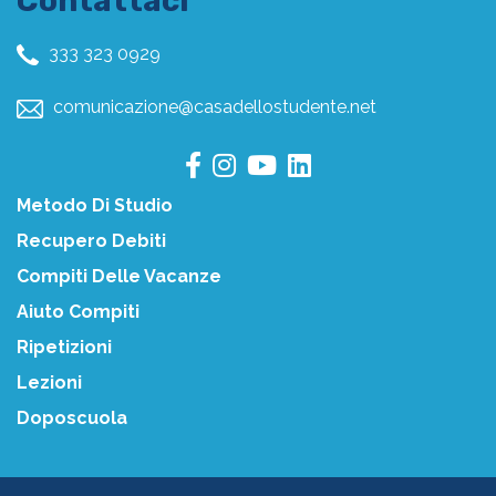
Contattaci
333 323 0929
comunicazione@casadellostudente.net
Metodo Di Studio
Recupero Debiti
Compiti Delle Vacanze
Aiuto Compiti
Ripetizioni
Lezioni
Doposcuola