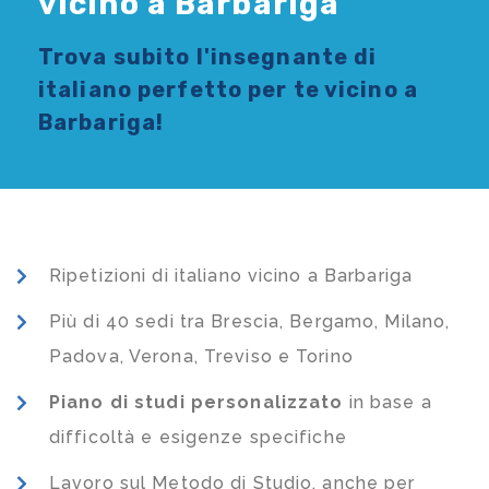
vicino a Barbariga
Trova subito l'
insegnante di
italiano
perfetto per te vicino a
Barbariga!
Ripetizioni di italiano vicino a Barbariga
Più di 40 sedi tra Brescia, Bergamo, Milano,
Padova, Verona, Treviso e Torino
Piano di studi
personalizzato
in base a
difficoltà e esigenze specifiche
Lavoro sul Metodo di Studio, anche per