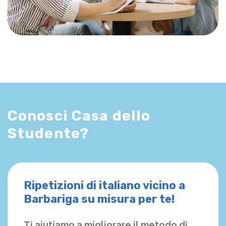
Conosci Casa dello
Studente?
Ripetizioni di italiano vicino a
Barbariga su misura per te!
Ti aiutiamo a migliorare il metodo di