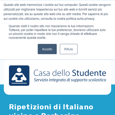
Questo sito web memorizza i cookie sul tuo computer. Questi cookie vengono
utilizzati per migliorare l'esperienza sul tuo sito web e fornirti servizi più
personalizzati, sia su questo sito web che su altri media. Per saperne di più
sui cookie che utilizziamo, consulta la nostra politica sulla privacy.
Quando visiti il ​​nostro sito non tracceremo le tue informazioni.
Tuttavia, per poter rispettare le tue preferenze, dovremo utilizzare solo
un piccolo cookie in modo che non ti venga chiesto di effettuare
nuovamente questa scelta.
Accetto
Rifiuto
Ripetizioni di Italiano