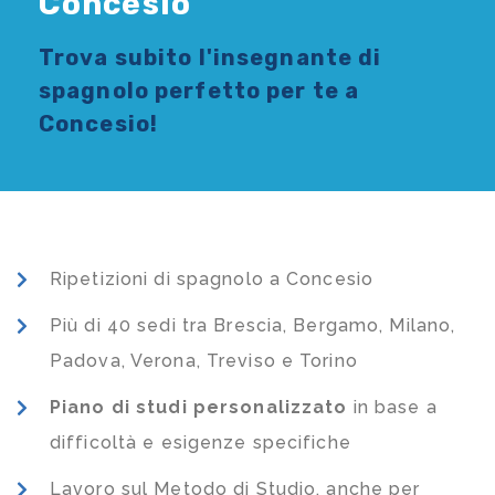
Concesio
Trova subito l'
insegnante di
spagnolo
perfetto per te a
Concesio!
Ripetizioni di spagnolo a Concesio
Più di 40 sedi tra Brescia, Bergamo, Milano,
Padova, Verona, Treviso e Torino
Piano di studi
personalizzato
in base a
difficoltà e esigenze specifiche
Lavoro sul Metodo di Studio, anche per