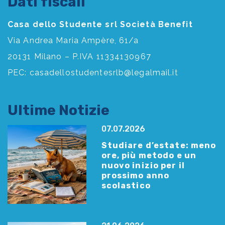
Dati fiscali
Casa dello Studente srl Società Benefit
Via Andrea Maria Ampère, 61/a
20131 Milano – P.IVA 11334130967
PEC:
casadellostudentesrlb@legalmail.it
Ultime Notizie
07.07.2026
Studiare d’estate: meno
ore, più metodo e un
nuovo inizio per il
prossimo anno
scolastico