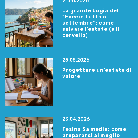
21.06.2026
La grande bugia del
“Faccio tutto a
settembre”: come
salvare l’estate (e il
cervello)
25.05.2026
Progettare un’estate di
valore
23.04.2026
Tesina 3a media: come
prepararsi al meglio