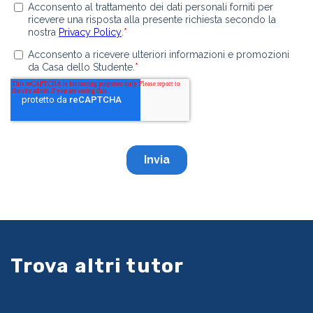
Trova altri tutor