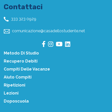
Contattaci
333 323 0929
comunicazione@casadellostudente.net
Metodo Di Studio
Recupero Debiti
Compiti Delle Vacanze
Aiuto Compiti
Ripetizioni
Lezioni
Doposcuola