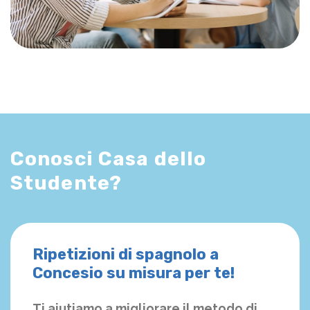
Conosci Casa dello
Studente?
Ripetizioni di spagnolo a
Concesio su misura per te!
Ti aiutiamo a migliorare il metodo di