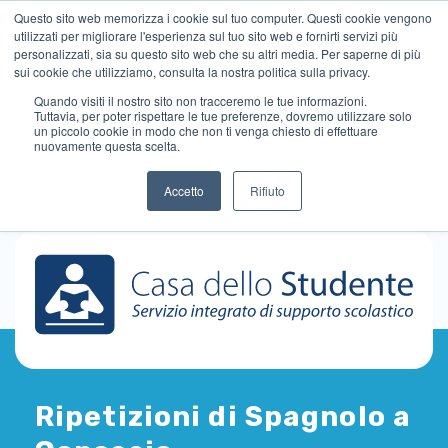
Questo sito web memorizza i cookie sul tuo computer. Questi cookie vengono
utilizzati per migliorare l'esperienza sul tuo sito web e fornirti servizi più
personalizzati, sia su questo sito web che su altri media. Per saperne di più
sui cookie che utilizziamo, consulta la nostra politica sulla privacy.
Quando visiti il ​​nostro sito non tracceremo le tue informazioni.
Tuttavia, per poter rispettare le tue preferenze, dovremo utilizzare solo
un piccolo cookie in modo che non ti venga chiesto di effettuare
nuovamente questa scelta.
Accetto
Rifiuto
Ripetizioni di Spagnolo a