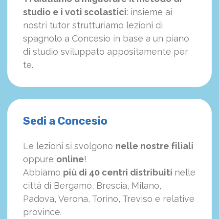
studio e i voti scolastici
: insieme ai
nostri tutor strutturiamo
le
zioni di
spagnolo a Concesio in base a un piano
di studio sviluppato appositamente per
te.
Sedi a Concesio
Le lezioni si svolgono
nelle nostre filiali
oppure
online
!
Abbiamo
più di 40 centri distribuiti
nelle
città di Bergamo, Brescia, Milano,
Padova, Verona, Torino, Treviso e relative
province.