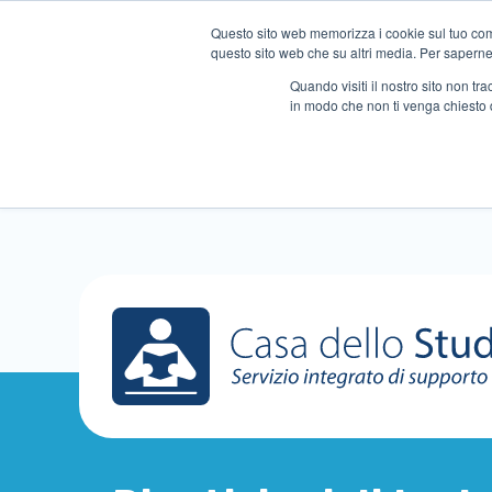
Questo sito web memorizza i cookie sul tuo compu
questo sito web che su altri media. Per saperne d
Quando visiti il ​​nostro sito non 
in modo che non ti venga chiesto 
Chi siamo
Ripetizioni