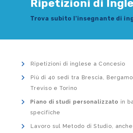
Ripetizioni di Ing
Trova subito l'
insegnante di in
Ripetizioni di inglese a Concesio
Più di 40 sedi tra Brescia, Bergamo
Treviso e Torino
Piano di studi
personalizzato
in b
specifiche
Lavoro sul Metodo di Studio, anch