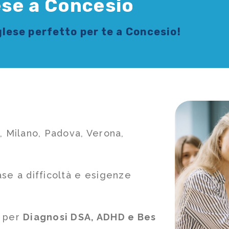
lese a Concesio
glese
perfetto per te a Concesio!
, Milano, Padova, Verona,
ase a difficoltà e esigenze
e per
Diagnosi DSA, ADHD e Bes