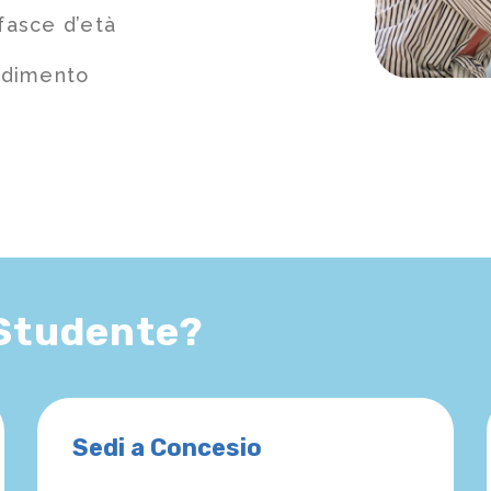
fasce d’età
ndimento
 Studente?
Sedi a Concesio