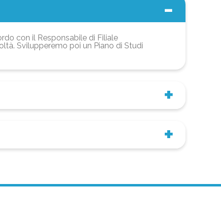
ordo con il Responsabile di Filiale
coltà. Svilupperemo poi un Piano di Studi