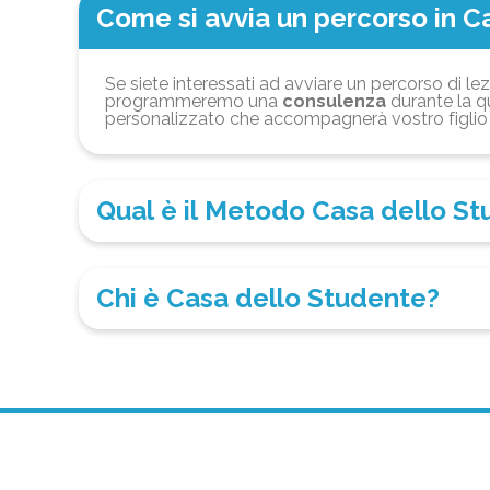
Come si avvia un percorso in C
Se siete interessati ad avviare un percorso di lez
programmeremo una
consulenza
durante la qu
personalizzato che accompagnerà vostro figlio 
Qual è il Metodo Casa dello S
Chi è Casa dello Studente?