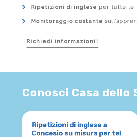
Ripetizioni di inglese
per tutte le 
Monitoraggio costante
sull’appre
Richiedi informazioni!
Conosci Casa dello
Ripetizioni di inglese a
Concesio su misura per te!