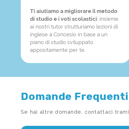
Ti aiutiamo a migliorare il metodo
di studio e i voti scolastici
: insieme
ai nostri tutor strutturiamo
le
zioni di
inglese a Concesio in base a un
piano di studio sviluppato
appositamente per te.
Domande Frequenti
Se hai altre domande, contattaci trami