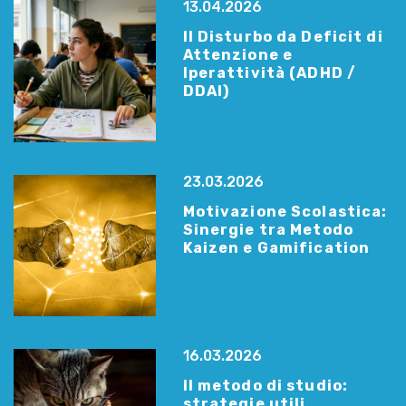
13.04.2026
Il Disturbo da Deficit di
Attenzione e
Iperattività (ADHD /
DDAI)
23.03.2026
Motivazione Scolastica:
Sinergie tra Metodo
Kaizen e Gamification
16.03.2026
Il metodo di studio:
strategie utili