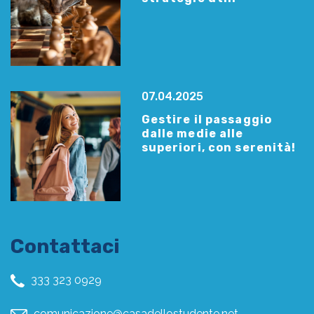
07.04.2025
Gestire il passaggio
dalle medie alle
superiori, con serenità!
Contattaci
333 323 0929
comunicazione@casadellostudente.net