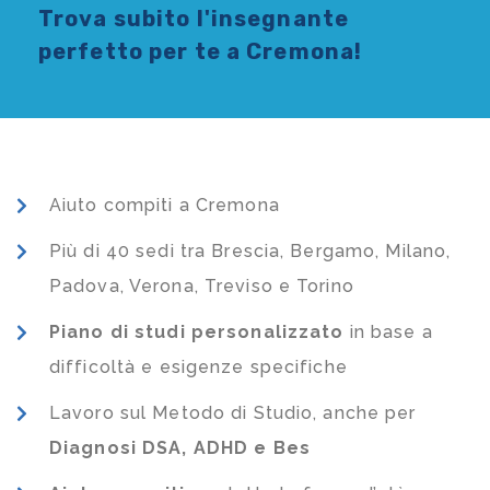
Trova subito l'
insegnante
perfetto per te a Cremona!
Aiuto compiti a Cremona
Più di 40 sedi tra Brescia, Bergamo, Milano,
Padova, Verona, Treviso e Torino
Piano di studi
personalizzato
in base a
difficoltà e esigenze specifiche
Lavoro sul Metodo di Studio, anche per
Diagnosi DSA, ADHD e Bes