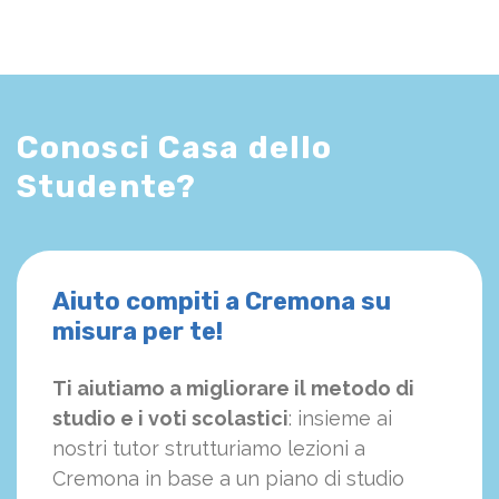
Conosci Casa dello
Studente?
Aiuto compiti a Cremona su
misura per te!
Ti aiutiamo a migliorare il metodo di
studio e i voti scolastici
: insieme ai
nostri tutor strutturiamo
le
zioni a
Cremona in base a un piano di studio