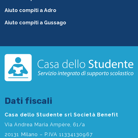
Aiuto compiti a Adro
Aiuto compiti a Gussago
Dati fiscali
Casa dello Studente srl Società Benefit
Via Andrea Maria Ampère, 61/a
20131 Milano – P.IVA 11334130967