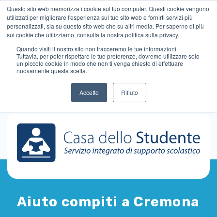
Questo sito web memorizza i cookie sul tuo computer. Questi cookie vengono
utilizzati per migliorare l'esperienza sul tuo sito web e fornirti servizi più
personalizzati, sia su questo sito web che su altri media. Per saperne di più
sui cookie che utilizziamo, consulta la nostra politica sulla privacy.
Quando visiti il ​​nostro sito non tracceremo le tue informazioni.
Tuttavia, per poter rispettare le tue preferenze, dovremo utilizzare solo
un piccolo cookie in modo che non ti venga chiesto di effettuare
nuovamente questa scelta.
Accetto
Rifiuto
Aiuto compiti a Cremona