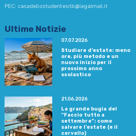
PEC:
casadellostudentesrlb@legalmail.it
Ultime Notizie
07.07.2026
Studiare d’estate: meno
ore, più metodo e un
nuovo inizio per il
prossimo anno
scolastico
21.06.2026
La grande bugia del
“Faccio tutto a
settembre”: come
salvare l’estate (e il
cervello)