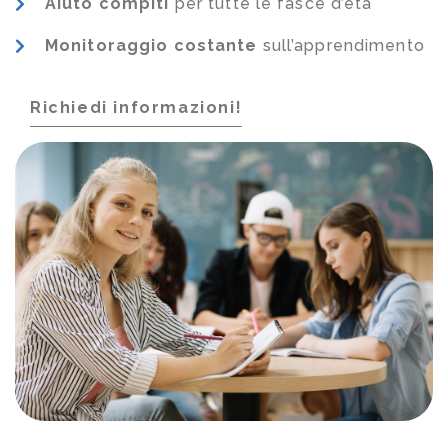
Aiuto compiti
per tutte le fasce d’età
Monitoraggio costante
sull’apprendimento
Richiedi informazioni!