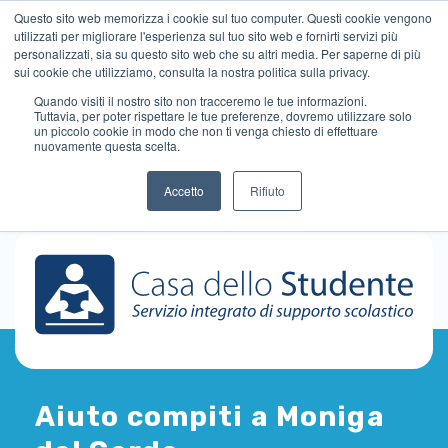
Questo sito web memorizza i cookie sul tuo computer. Questi cookie vengono
utilizzati per migliorare l'esperienza sul tuo sito web e fornirti servizi più
personalizzati, sia su questo sito web che su altri media. Per saperne di più
sui cookie che utilizziamo, consulta la nostra politica sulla privacy.
Quando visiti il ​​nostro sito non tracceremo le tue informazioni.
Tuttavia, per poter rispettare le tue preferenze, dovremo utilizzare solo
un piccolo cookie in modo che non ti venga chiesto di effettuare
nuovamente questa scelta.
Accetto
Rifiuto
Aiuto compiti a Moniga