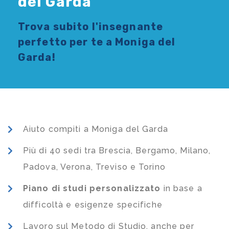
del Garda
Trova subito l'
insegnante
perfetto per te a Moniga del
Garda!
Aiuto compiti a Moniga del Garda
Più di 40 sedi tra Brescia, Bergamo, Milano,
Padova, Verona, Treviso e Torino
Piano di studi
personalizzato
in base a
difficoltà e esigenze specifiche
Lavoro sul Metodo di Studio, anche per