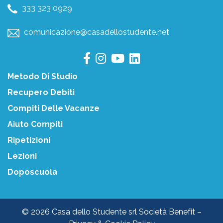
333 323 0929
comunicazione@casadellostudente.net
Metodo Di Studio
Recupero Debiti
Compiti Delle Vacanze
Aiuto Compiti
Ripetizioni
Lezioni
Doposcuola
© 2026 Casa dello Studente srl Società Benefit –