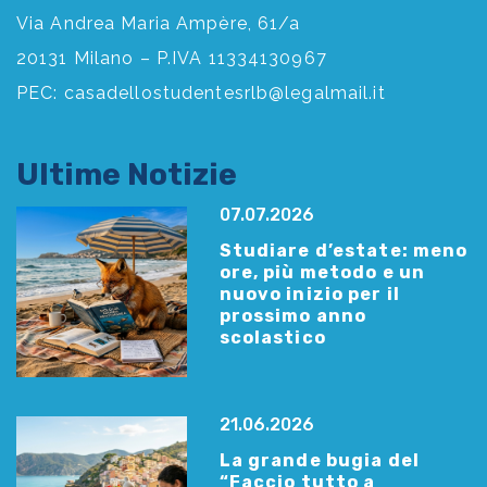
Via Andrea Maria Ampère, 61/a
20131 Milano – P.IVA 11334130967
PEC:
casadellostudentesrlb@legalmail.it
Ultime Notizie
07.07.2026
Studiare d’estate: meno
ore, più metodo e un
nuovo inizio per il
prossimo anno
scolastico
21.06.2026
La grande bugia del
“Faccio tutto a