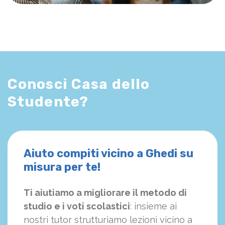
Conosci Casa dello
Studente?
Aiuto compiti vicino a Ghedi su
misura per te!
Ti aiutiamo a migliorare il metodo di
studio e i voti scolastici
: insieme ai
nostri tutor strutturiamo
le
zioni vicino a