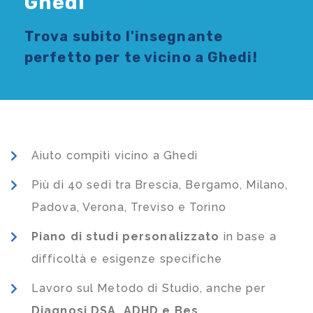
Ghedi
Trova subito l'
insegnante
perfetto per te vicino a Ghedi!
Aiuto compiti vicino a Ghedi
Più di 40 sedi tra Brescia, Bergamo, Milano,
Padova, Verona, Treviso e Torino
Piano di studi
personalizzato
in base a
difficoltà e esigenze specifiche
Lavoro sul Metodo di Studio, anche per
Diagnosi DSA, ADHD e Bes