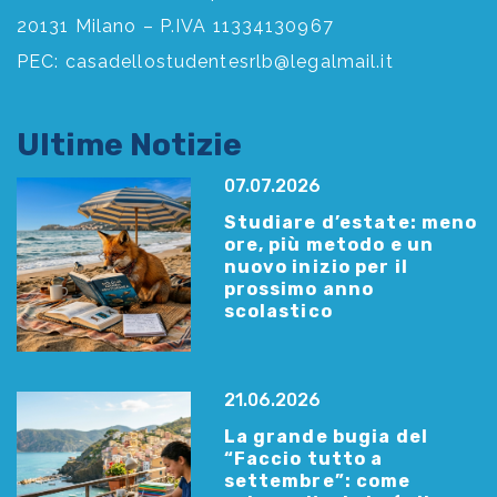
20131 Milano – P.IVA 11334130967
PEC:
casadellostudentesrlb@legalmail.it
Ultime Notizie
07.07.2026
Studiare d’estate: meno
ore, più metodo e un
nuovo inizio per il
prossimo anno
scolastico
21.06.2026
La grande bugia del
“Faccio tutto a
settembre”: come