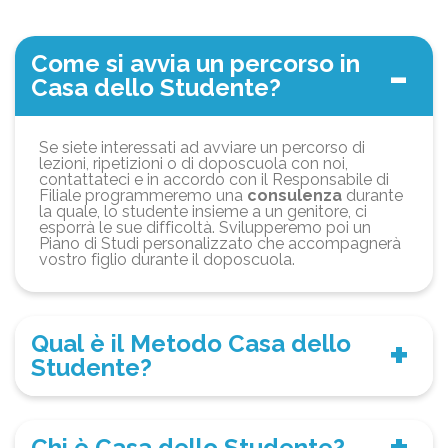
Come si avvia un percorso in
Casa dello Studente?
Se siete interessati ad avviare un percorso di
lezioni, ripetizioni o di doposcuola con noi,
contattateci e in accordo con il Responsabile di
Filiale programmeremo una
consulenza
durante
la quale, lo studente insieme a un genitore, ci
esporrà le sue difficoltà. Svilupperemo poi un
Piano di Studi personalizzato che accompagnerà
vostro figlio durante il doposcuola.
Qual è il Metodo Casa dello
Studente?
Chi è Casa dello Studente?