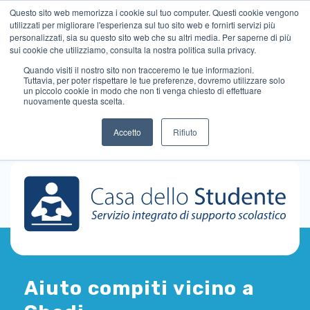
Questo sito web memorizza i cookie sul tuo computer. Questi cookie vengono
utilizzati per migliorare l'esperienza sul tuo sito web e fornirti servizi più
personalizzati, sia su questo sito web che su altri media. Per saperne di più
sui cookie che utilizziamo, consulta la nostra politica sulla privacy.
Quando visiti il ​​nostro sito non tracceremo le tue informazioni.
Tuttavia, per poter rispettare le tue preferenze, dovremo utilizzare solo
un piccolo cookie in modo che non ti venga chiesto di effettuare
nuovamente questa scelta.
Accetto
Rifiuto
Aiuto compiti vicino a