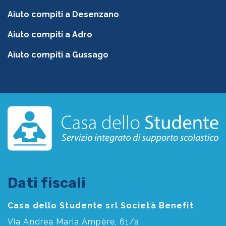
Aiuto compiti a Desenzano
Aiuto compiti a Adro
Aiuto compiti a Gussago
Dati fiscali
Casa dello Studente srl Società Benefit
Via Andrea Maria Ampère, 61/a