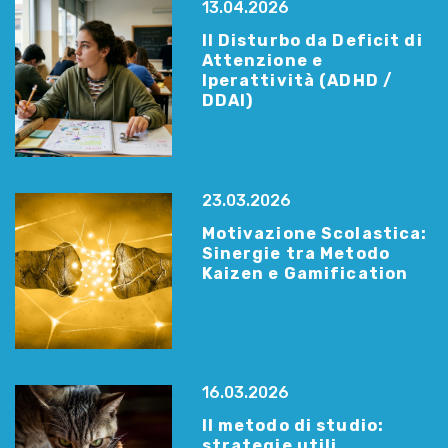
13.04.2026
Il Disturbo da Deficit di
Attenzione e
Iperattività (ADHD /
DDAI)
23.03.2026
Motivazione Scolastica:
Sinergie tra Metodo
Kaizen e Gamification
16.03.2026
Il metodo di studio:
strategie utili