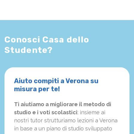
Conosci Casa dello
Studente?
Aiuto compiti a Verona su
misura per te!
Ti aiutiamo a migliorare il metodo di
studio e i voti scolastici
: insieme ai
nostri tutor strutturiamo
le
zioni a Verona
in base a un piano di studio sviluppato