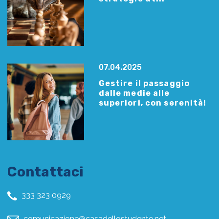
07.04.2025
Gestire il passaggio
dalle medie alle
superiori, con serenità!
Contattaci
333 323 0929
comunicazione@casadellostudente.net