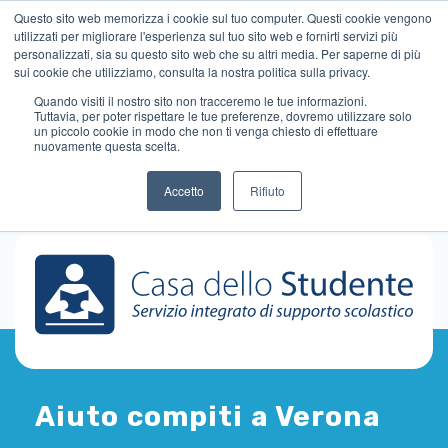
Questo sito web memorizza i cookie sul tuo computer. Questi cookie vengono
utilizzati per migliorare l'esperienza sul tuo sito web e fornirti servizi più
personalizzati, sia su questo sito web che su altri media. Per saperne di più
sui cookie che utilizziamo, consulta la nostra politica sulla privacy.
Quando visiti il ​​nostro sito non tracceremo le tue informazioni.
Tuttavia, per poter rispettare le tue preferenze, dovremo utilizzare solo
un piccolo cookie in modo che non ti venga chiesto di effettuare
nuovamente questa scelta.
Accetto
Rifiuto
Aiuto compiti a Verona