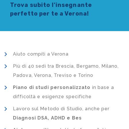
Trova subito l'
insegnante
perfetto per te a Verona!
Aiuto compiti a Verona
Più di 40 sedi tra Brescia, Bergamo, Milano,
Padova, Verona, Treviso e Torino
Piano di studi
personalizzato
in base a
difficoltà e esigenze specifiche
Lavoro sul Metodo di Studio, anche per
Diagnosi DSA, ADHD e Bes