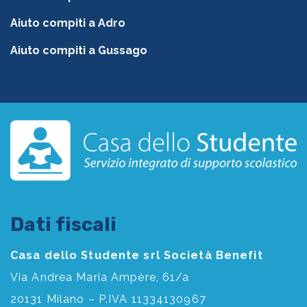
Aiuto compiti a Adro
Aiuto compiti a Gussago
Dati fiscali
Casa dello Studente srl Società Benefit
Via Andrea Maria Ampère, 61/a
20131 Milano – P.IVA 11334130967