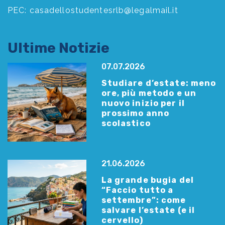
PEC:
casadellostudentesrlb@legalmail.it
Ultime Notizie
07.07.2026
Studiare d’estate: meno
ore, più metodo e un
nuovo inizio per il
prossimo anno
scolastico
21.06.2026
La grande bugia del
“Faccio tutto a
settembre”: come
salvare l’estate (e il
cervello)