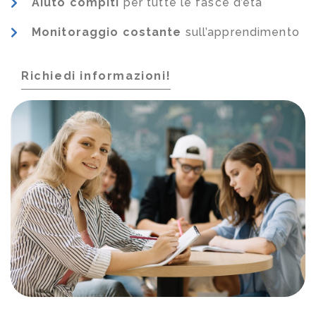
Aiuto compiti
per tutte le fasce d’età
Monitoraggio costante
sull’apprendimento
Richiedi informazioni!