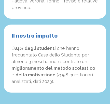
Padova, Verona, Torino, Treviso e relative
province.
Il nostro impatto
L’
84%
degli studenti
che hanno
frequentato Casa dello Studente per
almeno 3 mesi hanno riscontrato un
miglioramento del metodo scolastico
e
della motivazione
(2998 questionari
analizzati, dati 2023).