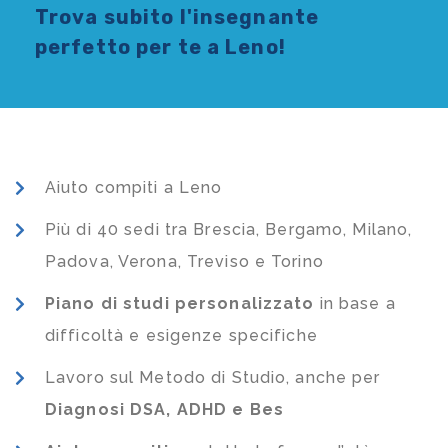
Trova subito l'
insegnante
perfetto per te a Leno!
Aiuto compiti a Leno
Più di 40 sedi tra Brescia, Bergamo, Milano,
Padova, Verona, Treviso e Torino
Piano di studi
personalizzato
in base a
difficoltà e esigenze specifiche
Lavoro sul Metodo di Studio, anche per
Diagnosi DSA, ADHD e Bes