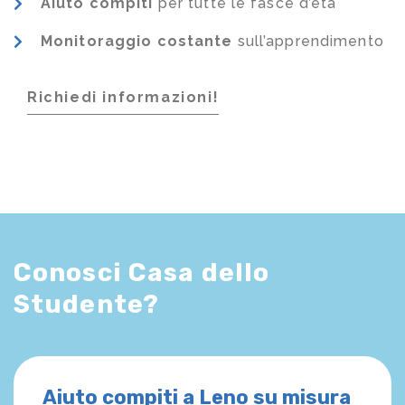
Aiuto compiti
per tutte le fasce d’età
Monitoraggio costante
sull’apprendimento
Richiedi informazioni!
Conosci Casa dello
Studente?
Aiuto compiti a Leno su misura