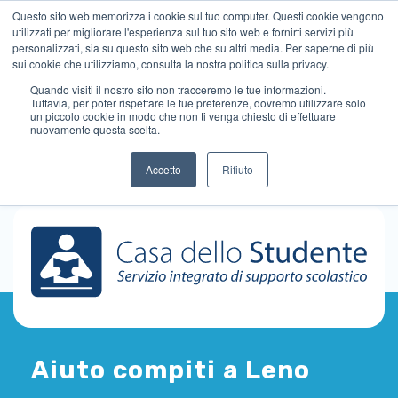
Questo sito web memorizza i cookie sul tuo computer. Questi cookie vengono
utilizzati per migliorare l'esperienza sul tuo sito web e fornirti servizi più
personalizzati, sia su questo sito web che su altri media. Per saperne di più
sui cookie che utilizziamo, consulta la nostra politica sulla privacy.
Quando visiti il ​​nostro sito non tracceremo le tue informazioni.
Tuttavia, per poter rispettare le tue preferenze, dovremo utilizzare solo
un piccolo cookie in modo che non ti venga chiesto di effettuare
nuovamente questa scelta.
Accetto
Rifiuto
Aiuto compiti a Leno