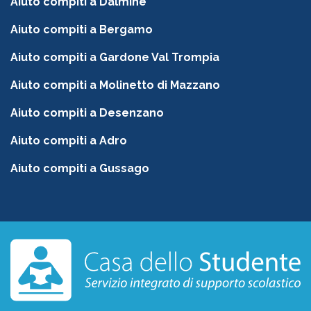
Aiuto compiti a Dalmine
Aiuto compiti a Bergamo
Aiuto compiti a Gardone Val Trompia
Aiuto compiti a Molinetto di Mazzano
Aiuto compiti a Desenzano
Aiuto compiti a Adro
Aiuto compiti a Gussago