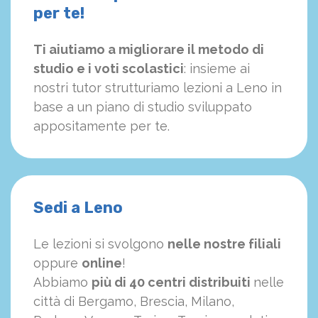
per te!
Ti aiutiamo a migliorare il metodo di
studio e i voti scolastici
: insieme ai
nostri tutor strutturiamo
le
zioni a Leno in
base a un piano di studio sviluppato
appositamente per te.
Sedi a Leno
Le lezioni si svolgono
nelle nostre filiali
oppure
online
!
Abbiamo
più di 40 centri distribuiti
nelle
città di Bergamo, Brescia, Milano,