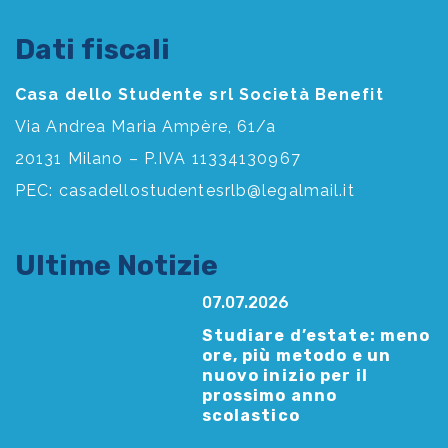
Dati fiscali
Casa dello Studente srl Società Benefit
Via Andrea Maria Ampère, 61/a
20131 Milano – P.IVA 11334130967
PEC:
casadellostudentesrlb@legalmail.it
Ultime Notizie
07.07.2026
Studiare d’estate: meno
ore, più metodo e un
nuovo inizio per il
prossimo anno
scolastico