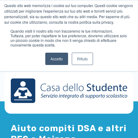
Questo sito web memorizza i cookie sul tuo computer. Questi cookie vengono
utilizzati per migliorare l'esperienza sul tuo sito web e fornirti servizi più
personalizzati, sia su questo sito web che su altri media. Per saperne di più
sui cookie che utilizziamo, consulta la nostra politica sulla privacy.
Quando visiti il ​​nostro sito non tracceremo le tue informazioni.
Tuttavia, per poter rispettare le tue preferenze, dovremo utilizzare solo
un piccolo cookie in modo che non ti venga chiesto di effettuare
nuovamente questa scelta.
Accetto
Rifiuto
Aiuto compiti DSA e altri