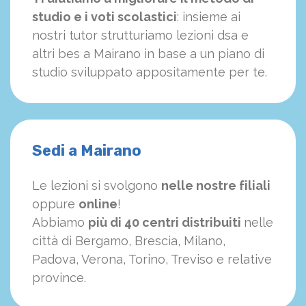
studio e i voti scolastici
: insieme ai
nostri tutor strutturiamo
le
zioni dsa e
altri bes a Mairano in base a un piano di
studio sviluppato appositamente per te.
Sedi a Mairano
Le lezioni si svolgono
nelle nostre filiali
oppure
online
!
Abbiamo
più di 40 centri distribuiti
nelle
città di Bergamo, Brescia, Milano,
Padova, Verona, Torino, Treviso e relative
province.