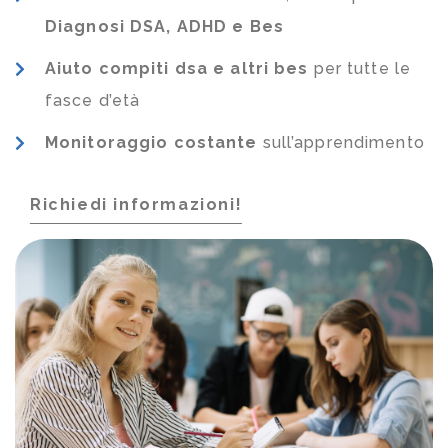
Diagnosi DSA, ADHD e Bes
Aiuto compiti dsa e altri bes
per tutte le
fasce d’età
Monitoraggio costante
sull’apprendimento
Richiedi informazioni!