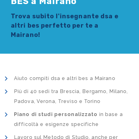
BES a Mairano
Trova subito l'
insegnante dsa e
altri bes
perfetto per te a
Mairano!
Aiuto compiti dsa e altri bes a Mairano
Più di 40 sedi tra Brescia, Bergamo, Milano,
Padova, Verona, Treviso e Torino
Piano di studi
personalizzato
in base a
difficoltà e esigenze specifiche
Lavoro sul Metodo di Studio, anche per