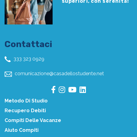
superiori, con serenità!
Contattaci
333 323 0929
comunicazione@casadellostudente.net
Metodo Di Studio
Recupero Debiti
Compiti Delle Vacanze
Aiuto Compiti