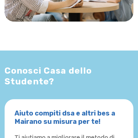
Conosci Casa dello
Studente?
Aiuto compiti dsa e altri bes a
Mairano su misura per te!
Ti aiutiamo a migliorare il metodo di