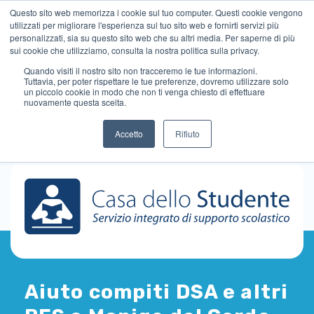
Questo sito web memorizza i cookie sul tuo computer. Questi cookie vengono
utilizzati per migliorare l'esperienza sul tuo sito web e fornirti servizi più
personalizzati, sia su questo sito web che su altri media. Per saperne di più
sui cookie che utilizziamo, consulta la nostra politica sulla privacy.
Quando visiti il ​​nostro sito non tracceremo le tue informazioni.
Tuttavia, per poter rispettare le tue preferenze, dovremo utilizzare solo
un piccolo cookie in modo che non ti venga chiesto di effettuare
nuovamente questa scelta.
Accetto
Rifiuto
Aiuto compiti DSA e altri