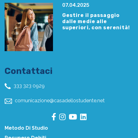
07.04.2025
Gestire il passaggio
dalle medie alle
superiori, con serenità!
Contattaci
333 323 0929
comunicazione@casadellostudente.net
Metodo Di Studio
Recupero Debiti