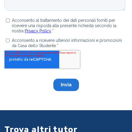
Trova altri tutor