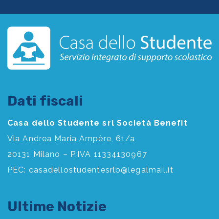
Dati fiscali
Casa dello Studente srl Società Benefit
Via Andrea Maria Ampère, 61/a
20131 Milano – P.IVA 11334130967
PEC:
casadellostudentesrlb@legalmail.it
Ultime Notizie