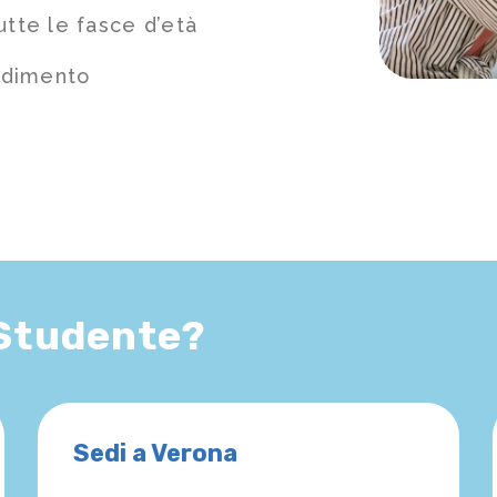
utte le fasce d’età
ndimento
 Studente?
Sedi a Verona