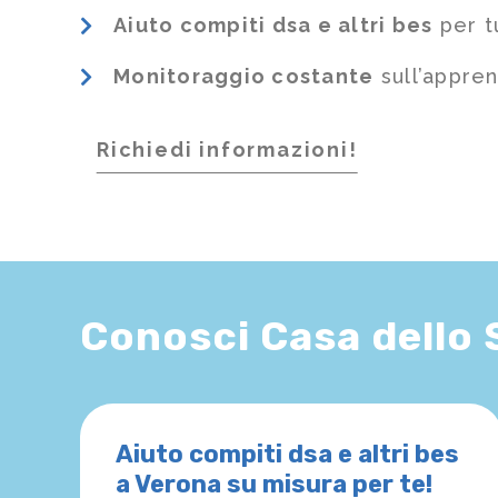
Aiuto compiti dsa e altri bes
per t
Monitoraggio costante
sull’appre
Richiedi informazioni!
Conosci Casa dello
Aiuto compiti dsa e altri bes
a Verona su misura per te!