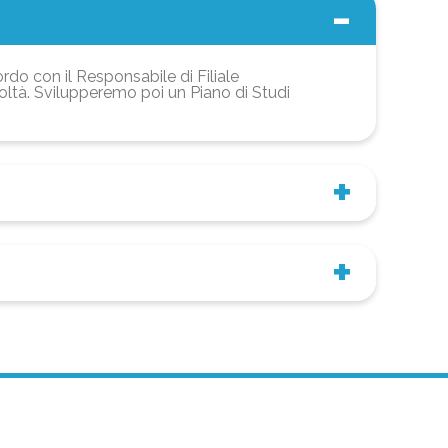
ordo con il Responsabile di Filiale
coltà. Svilupperemo poi un Piano di Studi