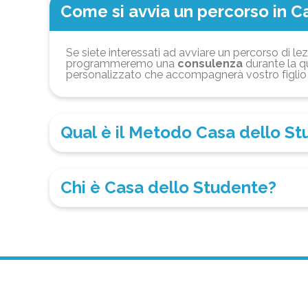
Come si avvia un percorso in C
Se siete interessati ad avviare un percorso di lez
programmeremo una
consulenza
durante la qu
personalizzato che accompagnerà vostro figlio 
Qual è il Metodo Casa dello S
Chi è Casa dello Studente?