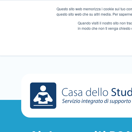
Questo sito web memorizza i cookie sul tuo compu
questo sito web che su altri media. Per saperne d
Quando visiti il ​​nostro sito non 
in modo che non ti venga chiesto 
Chi siamo
Ripetizioni