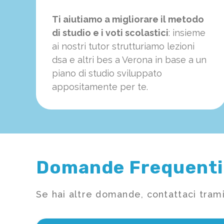
Ti aiutiamo a migliorare il metodo
di studio e i voti scolastici
: insieme
ai nostri tutor strutturiamo
le
zioni
dsa e altri bes a Verona in base a un
piano di studio sviluppato
appositamente per te.
Domande Frequenti
Se hai altre domande, contattaci trami