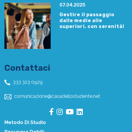
07.04.2025
Gestire il passaggio
dalle medie alle
superiori, con serenità!
Contattaci
333 323 0929
comunicazione@casadellostudente.net
Metodo Di Studio
Recupero Debiti