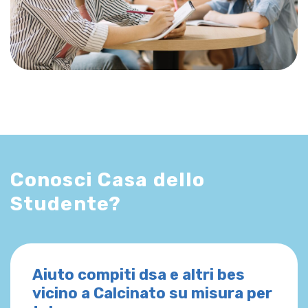
Conosci Casa dello
Studente?
Aiuto compiti dsa e altri bes
vicino a Calcinato su misura per