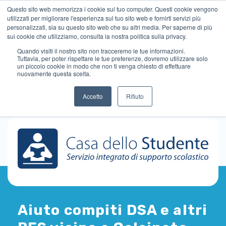
Questo sito web memorizza i cookie sul tuo computer. Questi cookie vengono
utilizzati per migliorare l'esperienza sul tuo sito web e fornirti servizi più
personalizzati, sia su questo sito web che su altri media. Per saperne di più
sui cookie che utilizziamo, consulta la nostra politica sulla privacy.
Quando visiti il ​​nostro sito non tracceremo le tue informazioni.
Tuttavia, per poter rispettare le tue preferenze, dovremo utilizzare solo
un piccolo cookie in modo che non ti venga chiesto di effettuare
nuovamente questa scelta.
Accetto
Rifiuto
Aiuto compiti DSA e altri