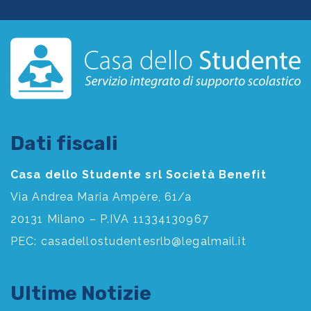
Dati fiscali
Casa dello Studente srl Società Benefit
Via Andrea Maria Ampère, 61/a
20131 Milano – P.IVA 11334130967
PEC:
casadellostudentesrlb@legalmail.it
Ultime Notizie