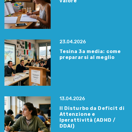
valore
23.04.2026
Tesina 3a media: come
prepararsi al meglio
13.04.2026
Il Disturbo da Deficit di
Attenzione e
Iperattività (ADHD /
DDAI)