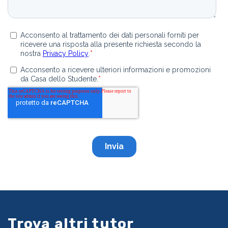
Trova altri tutor