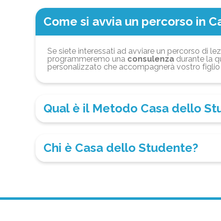
Come si avvia un percorso in C
Se siete interessati ad avviare un percorso di lez
programmeremo una
consulenza
durante la qu
personalizzato che accompagnerà vostro figlio 
Qual è il Metodo Casa dello S
Chi è Casa dello Studente?