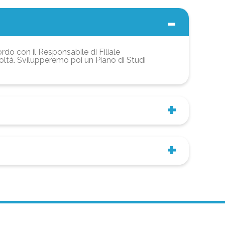
ordo con il Responsabile di Filiale
coltà. Svilupperemo poi un Piano di Studi