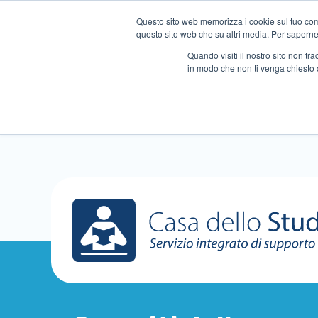
Questo sito web memorizza i cookie sul tuo compu
questo sito web che su altri media. Per saperne d
Quando visiti il ​​nostro sito non 
in modo che non ti venga chiesto 
Chi siamo
Ripetizioni