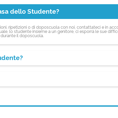
asa dello Studente?
ioni, ripetizioni o di doposcuola con noi, contattateci e in acc
ale, lo studente insieme a un genitore, ci esporrà le sue diffi
durante il doposcuola.
tudente?