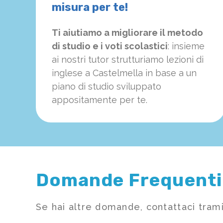
misura per te!
Ti aiutiamo a migliorare il metodo
di studio e i voti scolastici
: insieme
ai nostri tutor strutturiamo
le
zioni di
inglese a Castelmella in base a un
piano di studio sviluppato
appositamente per te.
Domande Frequenti
Se hai altre domande, contattaci trami