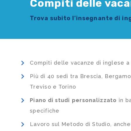
Compiti delle vaca
Trova subito l'
insegnante di in
Compiti delle vacanze di inglese a
Più di 40 sedi tra Brescia, Bergamo
Treviso e Torino
Piano di studi
personalizzato
in b
specifiche
Lavoro sul Metodo di Studio, anch