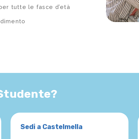
er tutte le fasce d’età
ndimento
 Studente?
Sedi a Castelmella