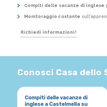
Compiti delle vacanze di inglese
p
Monitoraggio costante
sull’appre
Richiedi informazioni!
Conosci Casa dello
Compiti delle vacanze di
inglese a Castelmella su