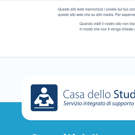
Questo sito web memorizza i cookie sul tuo compu
questo sito web che su altri media. Per saperne d
Quando visiti il ​​nostro sito non 
in modo che non ti venga chiesto 
Chi siamo
Ripetizioni