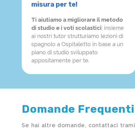
misura per te!
Ti aiutiamo a migliorare il metodo
di studio e i voti scolastici
: insieme
ai nostri tutor strutturiamo
le
zioni di
spagnolo a Ospitaletto in base a un
piano di studio sviluppato
appositamente per te.
Domande Frequenti
Se hai altre domande, contattaci trami