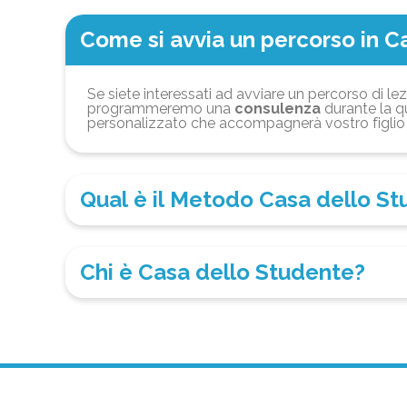
Come si avvia un percorso in C
Se siete interessati ad avviare un percorso di lez
programmeremo una
consulenza
durante la qu
personalizzato che accompagnerà vostro figlio 
Qual è il Metodo Casa dello S
Chi è Casa dello Studente?