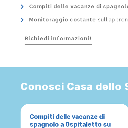
Compiti delle vacanze di spagnol
Monitoraggio costante
sull’appre
Richiedi informazioni!
Conosci Casa dello
Compiti delle vacanze di
spagnolo a Ospitaletto su