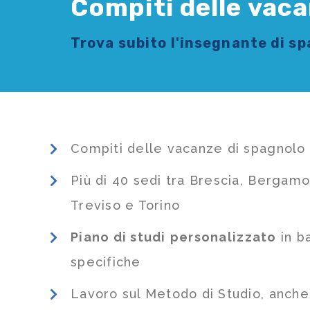
Compiti delle vaca
Trova subito l'
insegnante di s
Compiti delle vacanze di spagnolo 
Più di 40 sedi tra Brescia, Bergamo
Treviso e Torino
Piano di studi
personalizzato
in b
specifiche
Lavoro sul Metodo di Studio, anch