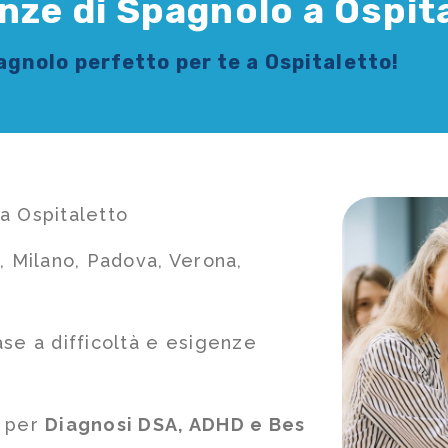
nze di Spagnolo a Ospit
pagnolo
perfetto per te a Ospitaletto!
a Ospitaletto
, Milano, Padova, Verona,
ase a difficoltà e esigenze
e per
Diagnosi DSA, ADHD e Bes