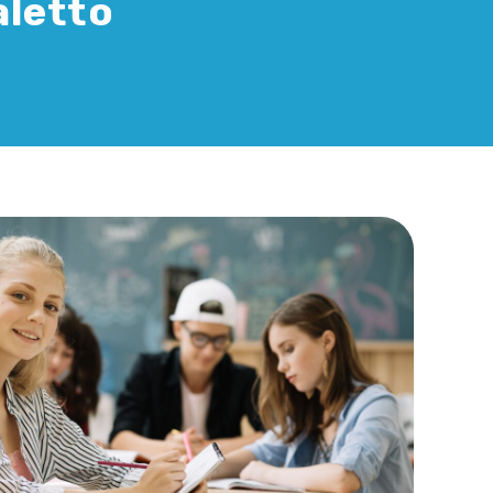
aletto