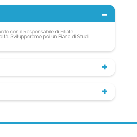
ordo con il Responsabile di Filiale
coltà. Svilupperemo poi un Piano di Studi