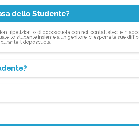
asa dello Studente?
ioni, ripetizioni o di doposcuola con noi, contattateci e in acc
ale, lo studente insieme a un genitore, ci esporrà le sue diffi
durante il doposcuola.
tudente?