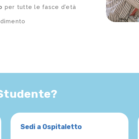
o
per tutte le fasce d’età
ndimento
 Studente?
Sedi a Ospitaletto