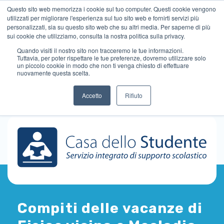
Questo sito web memorizza i cookie sul tuo computer. Questi cookie vengono
utilizzati per migliorare l'esperienza sul tuo sito web e fornirti servizi più
personalizzati, sia su questo sito web che su altri media. Per saperne di più
sui cookie che utilizziamo, consulta la nostra politica sulla privacy.
Quando visiti il ​​nostro sito non tracceremo le tue informazioni.
Tuttavia, per poter rispettare le tue preferenze, dovremo utilizzare solo
un piccolo cookie in modo che non ti venga chiesto di effettuare
nuovamente questa scelta.
Accetto
Rifiuto
Compiti delle vacanze di