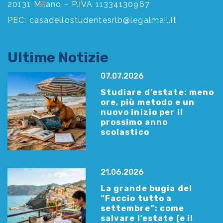
20131 Milano – P.IVA 11334130967
PEC:
casadellostudentesrlb@legalmail.it
Ultime Notizie
07.07.2026
Studiare d’estate: meno
ore, più metodo e un
nuovo inizio per il
prossimo anno
scolastico
21.06.2026
La grande bugia del
“Faccio tutto a
settembre”: come
salvare l’estate (e il