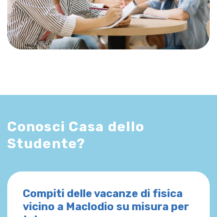
Conosci Casa dello
Studente?
Compiti delle vacanze di fisica
vicino a Maclodio su misura per