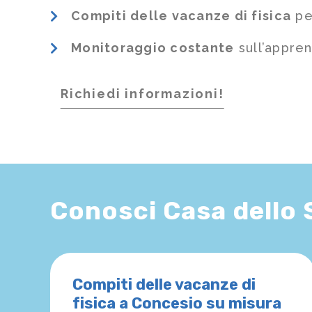
Compiti delle vacanze di fisica
per
Monitoraggio costante
sull’appre
Richiedi informazioni!
Conosci Casa dello
Compiti delle vacanze di
fisica a Concesio su misura