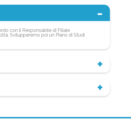
ordo con il Responsabile di Filiale
coltà. Svilupperemo poi un Piano di Studi