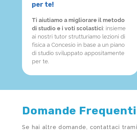
per te!
Ti aiutiamo a migliorare il metodo
di studio e i voti scolastici
: insieme
ai nostri tutor strutturiamo
le
zioni di
fisica a Concesio in base a un piano
di studio sviluppato appositamente
per te.
Domande Frequenti
Se hai altre domande, contattaci trami