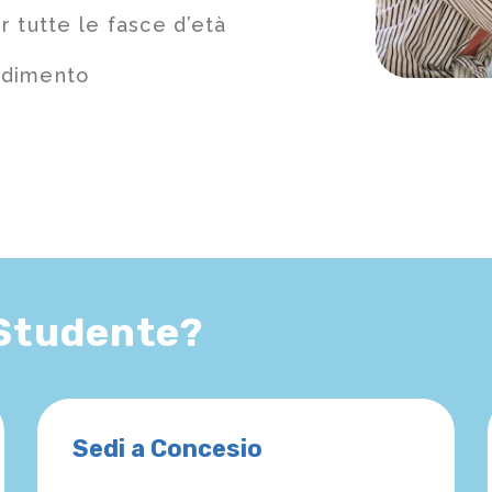
 tutte le fasce d’età
ndimento
 Studente?
Sedi a Concesio