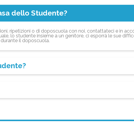
asa dello Studente?
ioni, ripetizioni o di doposcuola con noi, contattateci e in acc
ale, lo studente insieme a un genitore, ci esporrà le sue diffi
durante il doposcuola.
tudente?