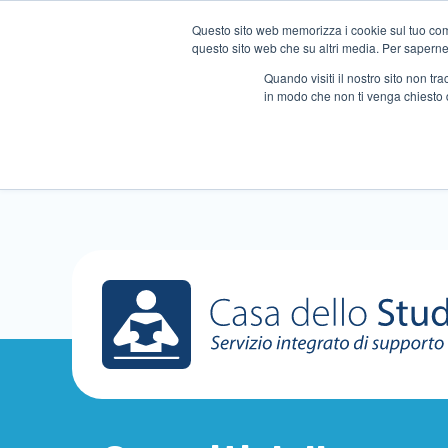
Questo sito web memorizza i cookie sul tuo compu
questo sito web che su altri media. Per saperne d
Quando visiti il ​​nostro sito non 
in modo che non ti venga chiesto 
Chi siamo
Ripetizioni