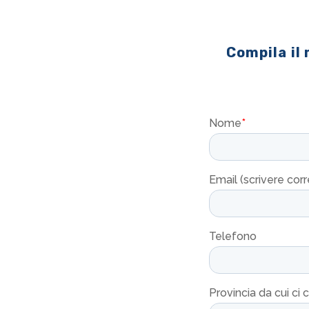
Compila il