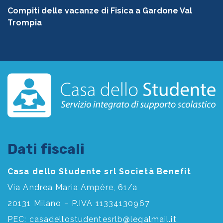
Compiti delle vacanze di Fisica a Gardone Val
Trompia
Dati fiscali
Casa dello Studente srl Società Benefit
Via Andrea Maria Ampère, 61/a
20131 Milano – P.IVA 11334130967
PEC:
casadellostudentesrlb@legalmail.it