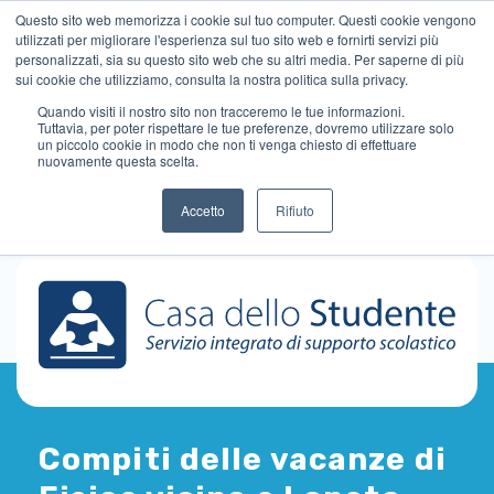
Questo sito web memorizza i cookie sul tuo computer. Questi cookie vengono
utilizzati per migliorare l'esperienza sul tuo sito web e fornirti servizi più
personalizzati, sia su questo sito web che su altri media. Per saperne di più
sui cookie che utilizziamo, consulta la nostra politica sulla privacy.
Quando visiti il ​​nostro sito non tracceremo le tue informazioni.
Tuttavia, per poter rispettare le tue preferenze, dovremo utilizzare solo
un piccolo cookie in modo che non ti venga chiesto di effettuare
nuovamente questa scelta.
Accetto
Rifiuto
Compiti delle vacanze di