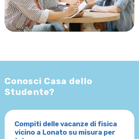
Conosci Casa dello
Studente?
Compiti delle vacanze di fisica
vicino a Lonato su misura per