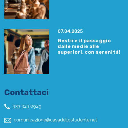
07.04.2025
Gestire il passaggio
dalle medie alle
superiori, con serenità!
Contattaci
333 323 0929
comunicazione@casadellostudente.net