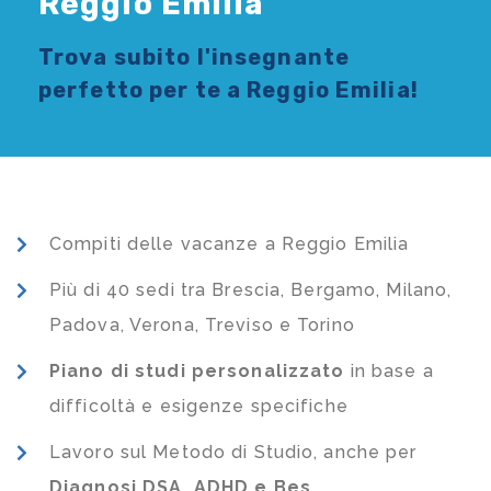
Reggio Emilia
Trova subito l'
insegnante
perfetto per te a Reggio Emilia!
Compiti delle vacanze a Reggio Emilia
Più di 40 sedi tra Brescia, Bergamo, Milano,
Padova, Verona, Treviso e Torino
Piano di studi
personalizzato
in base a
difficoltà e esigenze specifiche
Lavoro sul Metodo di Studio, anche per
Diagnosi DSA, ADHD e Bes