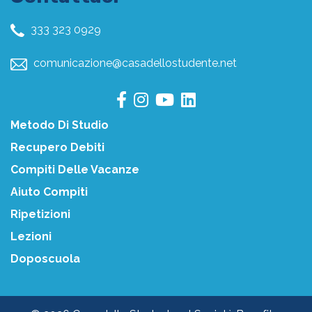
333 323 0929
comunicazione@casadellostudente.net
Metodo Di Studio
Recupero Debiti
Compiti Delle Vacanze
Aiuto Compiti
Ripetizioni
Lezioni
Doposcuola