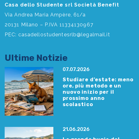
Casa dello Studente srl Società Benefit
Via Andrea Maria Ampère, 61/a
20131 Milano – P.IVA 11334130967
PEC:
casadellostudentesrlb@legalmail.it
Ultime Notizie
07.07.2026
Studiare d’estate: meno
ore, più metodo e un
nuovo inizio per il
prossimo anno
scolastico
21.06.2026