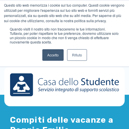
Questo sito web memorizza i cookie sul tuo computer. Questi cookie vengono
utilizzati per migliorare l'esperienza sul tuo sito web e fornirti servizi più
personalizzati, sia su questo sito web che su altri media. Per saperne di più
sui cookie che utilizziamo, consulta la nostra politica sulla privacy.
Quando visiti il ​​nostro sito non tracceremo le tue informazioni.
Tuttavia, per poter rispettare le tue preferenze, dovremo utilizzare solo
un piccolo cookie in modo che non ti venga chiesto di effettuare
nuovamente questa scelta.
Accetto
Rifiuto
Compiti delle vacanze a