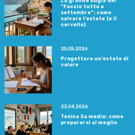
La grande bugia del
“Faccio tutto a
settembre”: come
salvare l’estate (e il
cervello)
25.05.2026
Progettare un’estate di
valore
23.04.2026
Tesina 3a media: come
prepararsi al meglio