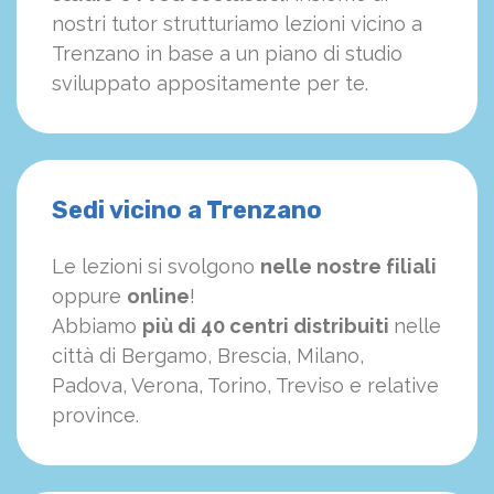
nostri tutor strutturiamo
le
zioni vicino a
Trenzano in base a un piano di studio
sviluppato appositamente per te.
Sedi vicino a Trenzano
Le lezioni si svolgono
nelle nostre filiali
oppure
online
!
Abbiamo
più di 40 centri distribuiti
nelle
città di Bergamo, Brescia, Milano,
Padova, Verona, Torino, Treviso e relative
province.