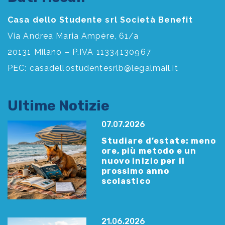
Casa dello Studente srl Società Benefit
Via Andrea Maria Ampère, 61/a
20131 Milano – P.IVA 11334130967
PEC:
casadellostudentesrlb@legalmail.it
Ultime Notizie
07.07.2026
Studiare d’estate: meno
ore, più metodo e un
nuovo inizio per il
prossimo anno
scolastico
21.06.2026