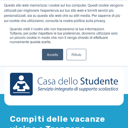
Questo sito web memorizza i cookie sul tuo computer. Questi cookie vengono
utilizzati per migliorare l'esperienza sul tuo sito web e fornirti servizi più
personalizzati, sia su questo sito web che su altri media. Per saperne di più
sui cookie che utilizziamo, consulta la nostra politica sulla privacy.
Quando visiti il ​​nostro sito non tracceremo le tue informazioni.
Tuttavia, per poter rispettare le tue preferenze, dovremo utilizzare solo
un piccolo cookie in modo che non ti venga chiesto di effettuare
nuovamente questa scelta.
Accetto
Rifiuto
Compiti delle vacanze