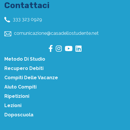
Contattaci
333 323 0929
comunicazione@casadellostudente.net
Metodo Di Studio
Recupero Debiti
Compiti Delle Vacanze
Aiuto Compiti
Ripetizioni
Lezioni
Doposcuola