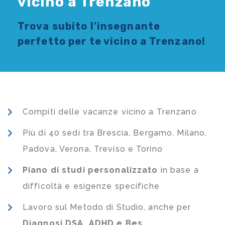
vicino a Trenzano
Trova subito l'
insegnante
perfetto per te vicino a Trenzano!
Compiti delle vacanze vicino a Trenzano
Più di 40 sedi tra Brescia, Bergamo, Milano,
Padova, Verona, Treviso e Torino
Piano di studi
personalizzato
in base a
difficoltà e esigenze specifiche
Lavoro sul Metodo di Studio, anche per
Diagnosi DSA, ADHD e Bes