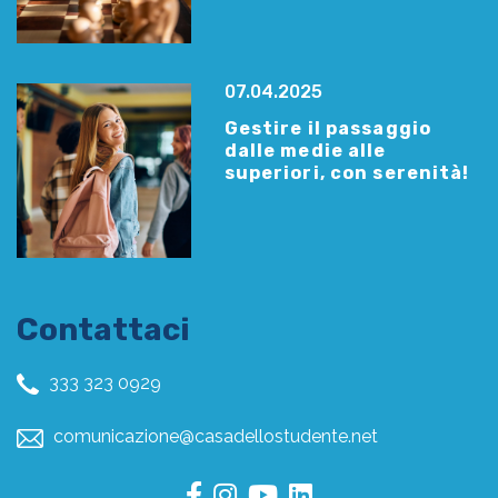
07.04.2025
Gestire il passaggio
dalle medie alle
superiori, con serenità!
Contattaci
333 323 0929
comunicazione@casadellostudente.net