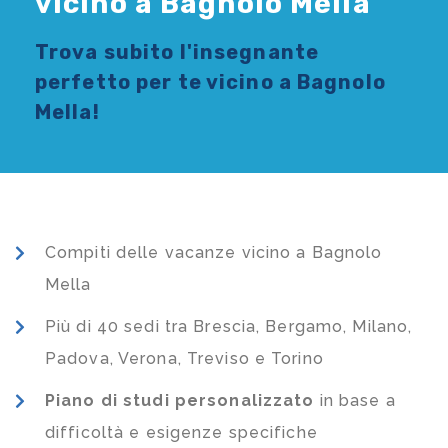
vicino a Bagnolo Mella
Trova subito l'
insegnante
perfetto per te vicino a Bagnolo
Mella!
Compiti delle vacanze vicino a Bagnolo
Mella
Più di 40 sedi tra Brescia, Bergamo, Milano,
Padova, Verona, Treviso e Torino
Piano di studi
personalizzato
in base a
difficoltà e esigenze specifiche