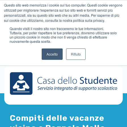
Questo sito web memorizza i cookie sul tuo computer. Questi cookie vengono
utilizzati per migliorare l'esperienza sul tuo sito web e fornirti servizi più
personalizzati, sia su questo sito web che su altri media. Per saperne di più
sui cookie che utilizziamo, consulta la nostra politica sulla privacy.
Quando visiti il ​​nostro sito non tracceremo le tue informazioni.
Tuttavia, per poter rispettare le tue preferenze, dovremo utilizzare solo
un piccolo cookie in modo che non ti venga chiesto di effettuare
nuovamente questa scelta.
Accetto
Rifiuto
Compiti delle vacanze