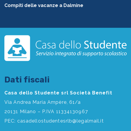
Compiti delle vacanze a Dalmine
Dati fiscali
Casa dello Studente srl Società Benefit
Via Andrea Maria Ampère, 61/a
20131 Milano – P.IVA 11334130967
PEC:
casadellostudentesrlb@legalmail.it