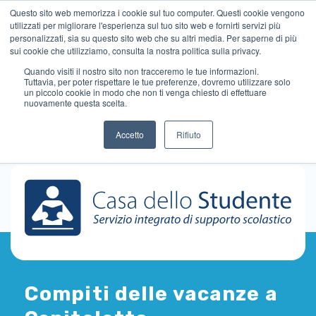
Questo sito web memorizza i cookie sul tuo computer. Questi cookie vengono
utilizzati per migliorare l'esperienza sul tuo sito web e fornirti servizi più
personalizzati, sia su questo sito web che su altri media. Per saperne di più
sui cookie che utilizziamo, consulta la nostra politica sulla privacy.
Quando visiti il ​​nostro sito non tracceremo le tue informazioni.
Tuttavia, per poter rispettare le tue preferenze, dovremo utilizzare solo
un piccolo cookie in modo che non ti venga chiesto di effettuare
nuovamente questa scelta.
Accetto
Rifiuto
Compiti delle vacanze a