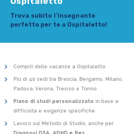
Ospitaletto
Trova subito l'
insegnante
perfetto per te a Ospitaletto!
Compiti delle vacanze a Ospitaletto
Più di 40 sedi tra Brescia, Bergamo, Milano,
Padova, Verona, Treviso e Torino
Piano di studi
personalizzato
in base a
difficoltà e esigenze specifiche
Lavoro sul Metodo di Studio, anche per
Diagnosi DSA, ADHD e Bes