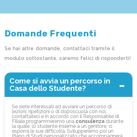
Domande Frequenti
Se hai altre domande, contattaci tramite il
modulo sottostante, saremo felici di risponderti!
Come si avvia un percorso in
Casa dello Studente?
Se siete interessati ad avviare un percorso di
lezioni, ripetizioni o di doposcuola con noi,
contattateci e in accordo con il Responsabile di
Filiale programmeremo una
consulenza
durante
la quale, lo studente insieme a un genitore, ci
esporrà le sue difficoltà. Svilupperemo poi un
Piano di Studi personalizzato che accompagnerà