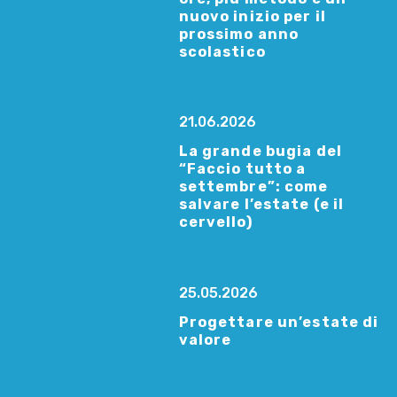
nuovo inizio per il
prossimo anno
scolastico
21.06.2026
La grande bugia del
“Faccio tutto a
settembre”: come
salvare l’estate (e il
cervello)
25.05.2026
Progettare un’estate di
valore