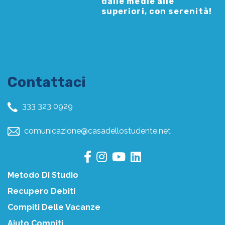
dalle medie alle
superiori, con serenità!
Contattaci
333 323 0929
comunicazione@casadellostudente.net
Metodo Di Studio
Recupero Debiti
Compiti Delle Vacanze
Aiuto Compiti