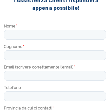
l'Assistenza Clienti risponderà
appena possibile!