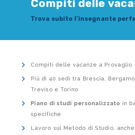
Compiti delle vaca
Trova subito l'
insegnante
perfe
Compiti delle vacanze a Provaglio 
Più di 40 sedi tra Brescia, Bergamo
Treviso e Torino
Piano di studi
personalizzato
in b
specifiche
Lavoro sul Metodo di Studio, anch