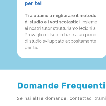
per te!
Ti aiutiamo a migliorare il metodo
di studio e i voti scolastici
: insieme
ai nostri tutor strutturiamo
le
zioni a
Provaglio di Iseo in base a un piano
di studio sviluppato appositamente
per te.
Domande Frequenti
Se hai altre domande, contattaci trami