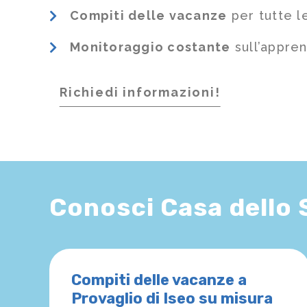
Compiti delle vacanze
per tutte l
Monitoraggio costante
sull’appre
Richiedi informazioni!
Conosci Casa dello
Compiti delle vacanze a
Provaglio di Iseo su misura