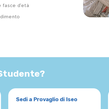
e fasce d’età
ndimento
 Studente?
Sedi a Provaglio di Iseo