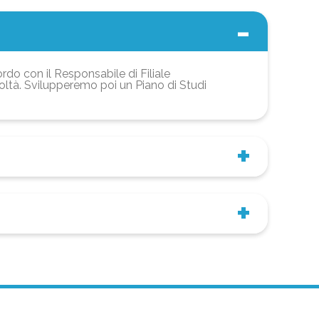
ordo con il Responsabile di Filiale
coltà. Svilupperemo poi un Piano di Studi