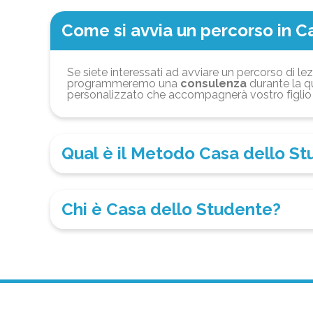
Come si avvia un percorso in C
Se siete interessati ad avviare un percorso di lez
programmeremo una
consulenza
durante la qu
personalizzato che accompagnerà vostro figlio 
Qual è il Metodo Casa dello S
Chi è Casa dello Studente?