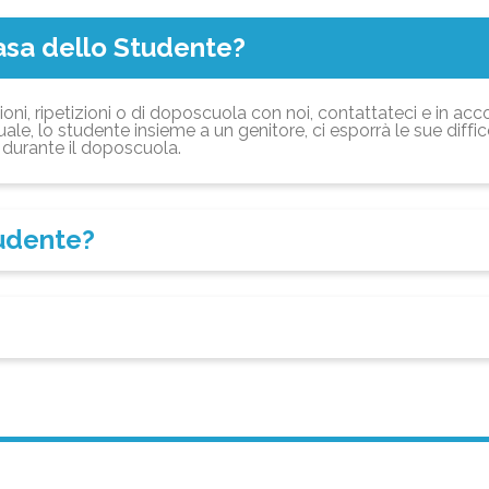
asa dello Studente?
ioni, ripetizioni o di doposcuola con noi, contattateci e in acc
ale, lo studente insieme a un genitore, ci esporrà le sue diffi
durante il doposcuola.
tudente?