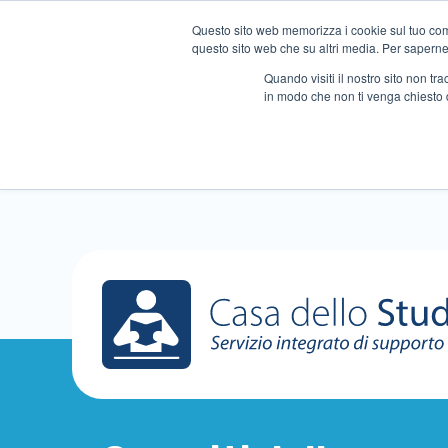
Questo sito web memorizza i cookie sul tuo compu
questo sito web che su altri media. Per saperne d
Quando visiti il ​​nostro sito non 
in modo che non ti venga chiesto 
Chi siamo
Ripetizioni