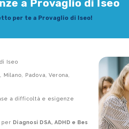
nze a Provaglio di Iseo
tto per te a Provaglio di Iseo!
di Iseo
, Milano, Padova, Verona,
ase a difficoltà e esigenze
e per
Diagnosi DSA, ADHD e Bes