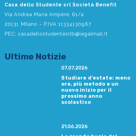
Casa dello Studente srl Società Benefit
Via Andrea Maria Ampère, 61/a
20131 Milano – P.IVA 11334130967
PEC:
casadellostudentesrlb@legalmail.it
Ultime Notizie
07.07.2026
Studiare d’estate: meno
ore, più metodo e un
nuovo inizio per il
prossimo anno
scolastico
21.06.2026