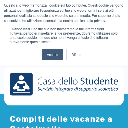
Questo sito web memorizza i cookie sul tuo computer. Questi cookie vengono
utilizzati per migliorare l'esperienza sul tuo sito web e fornirti servizi più
personalizzati, sia su questo sito web che su altri media. Per saperne di più
sui cookie che utilizziamo, consulta la nostra politica sulla privacy.
Quando visiti il ​​nostro sito non tracceremo le tue informazioni.
Tuttavia, per poter rispettare le tue preferenze, dovremo utilizzare solo
un piccolo cookie in modo che non ti venga chiesto di effettuare
nuovamente questa scelta.
Accetto
Rifiuto
Compiti delle vacanze a