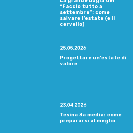
La grande bugia del
“Faccio tutto a
settembre”: come
salvare l’estate (e il
cervello)
25.05.2026
Progettare un’estate di
valore
23.04.2026
Tesina 3a media: come
prepararsi al meglio