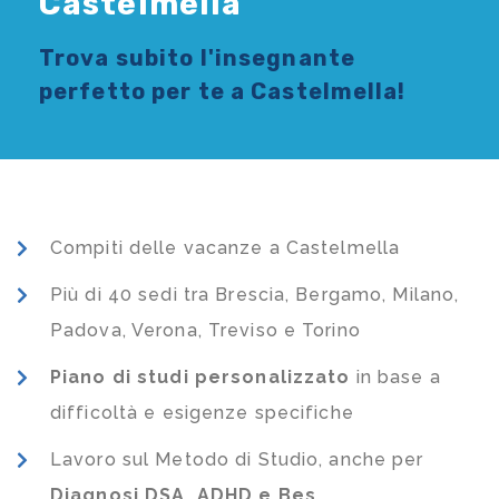
Castelmella
Trova subito l'
insegnante
perfetto per te a Castelmella!
Compiti delle vacanze a Castelmella
Più di 40 sedi tra Brescia, Bergamo, Milano,
Padova, Verona, Treviso e Torino
Piano di studi
personalizzato
in base a
difficoltà e esigenze specifiche
Lavoro sul Metodo di Studio, anche per
Diagnosi DSA, ADHD e Bes