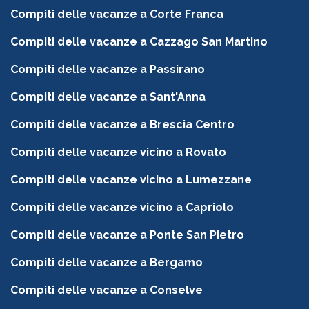
Compiti delle vacanze a Corte Franca
Compiti delle vacanze a Cazzago San Martino
Compiti delle vacanze a Passirano
Compiti delle vacanze a Sant'Anna
Compiti delle vacanze a Brescia Centro
Compiti delle vacanze vicino a Rovato
Compiti delle vacanze vicino a Lumezzane
Compiti delle vacanze vicino a Capriolo
Compiti delle vacanze a Ponte San Pietro
Compiti delle vacanze a Bergamo
Compiti delle vacanze a Conselve