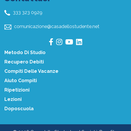
333 323 0929
comunicazione@casadellostudente.net
Metodo Di Studio
Recupero Debiti
Compiti Delle Vacanze
Aiuto Compiti
Ripetizioni
Lezioni
Doposcuola