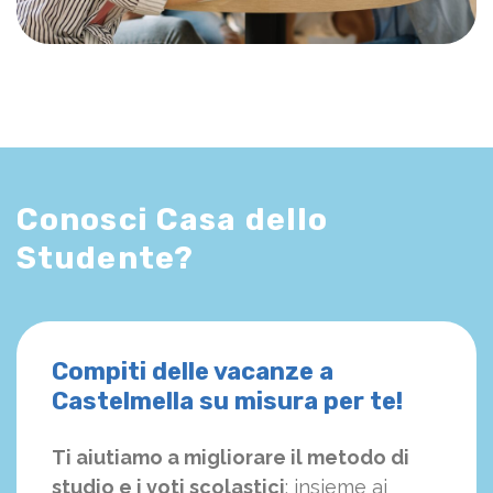
Conosci Casa dello
Studente?
Compiti delle vacanze a
Castelmella su misura per te!
Ti aiutiamo a migliorare il metodo di
studio e i voti scolastici
: insieme ai