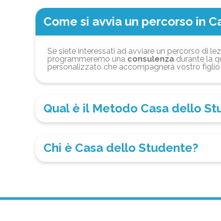
Come si avvia un percorso in C
Se siete interessati ad avviare un percorso di lez
programmeremo una
consulenza
durante la qu
personalizzato che accompagnerà vostro figlio 
Qual è il Metodo Casa dello S
Chi è Casa dello Studente?