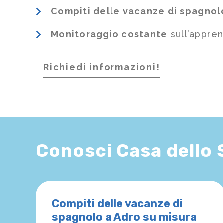
Compiti delle vacanze di spagnol
Monitoraggio costante
sull’appre
Richiedi informazioni!
Conosci Casa dello
Compiti delle vacanze di
spagnolo a Adro su misura