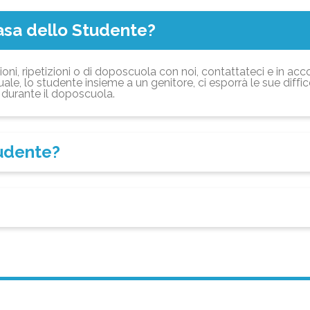
asa dello Studente?
ioni, ripetizioni o di doposcuola con noi, contattateci e in acc
ale, lo studente insieme a un genitore, ci esporrà le sue diffi
durante il doposcuola.
tudente?