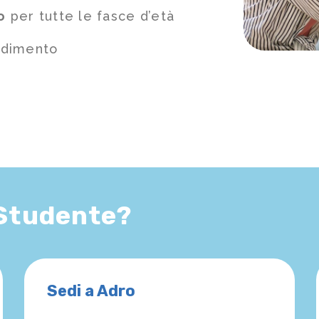
o
per tutte le fasce d’età
ndimento
 Studente?
Sedi a Adro