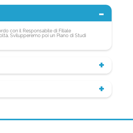
ordo con il Responsabile di Filiale
coltà. Svilupperemo poi un Piano di Studi