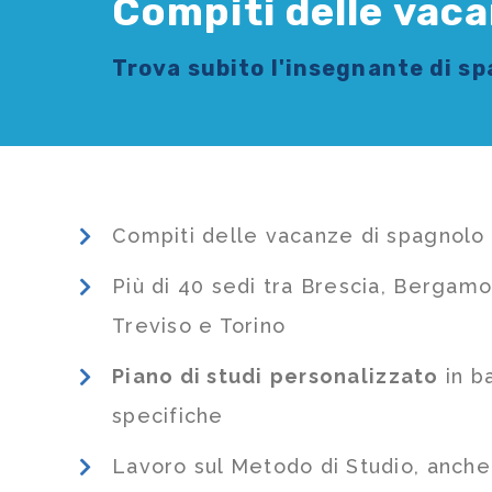
Compiti delle vac
Trova subito l'
insegnante di s
Compiti delle vacanze di spagnolo
Più di 40 sedi tra Brescia, Bergamo
Treviso e Torino
Piano di studi
personalizzato
in b
specifiche
Lavoro sul Metodo di Studio, anch