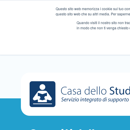
Questo sito web memorizza i cookie sul tuo compu
questo sito web che su altri media. Per saperne d
Quando visiti il ​​nostro sito non 
in modo che non ti venga chiesto 
Chi siamo
Ripetizioni