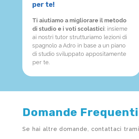
per te!
Ti aiutiamo a migliorare il metodo
di studio e i voti scolastici
: insieme
ai nostri tutor strutturiamo
le
zioni di
spagnolo a Adro in base a un piano
di studio sviluppato appositamente
per te.
Domande Frequenti
Se hai altre domande, contattaci trami