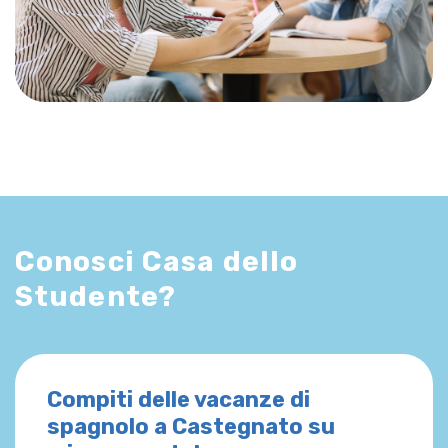
Conosci Casa dello
Studente?
Compiti delle vacanze di
spagnolo a Castegnato su