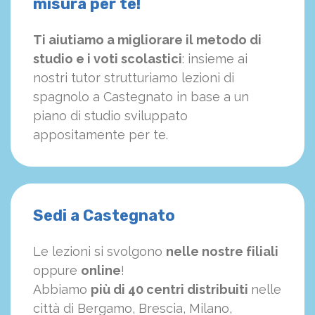
misura per te!
Ti aiutiamo a migliorare il metodo di
studio e i voti scolastici
: insieme ai
nostri tutor strutturiamo
le
zioni di
spagnolo a Castegnato in base a un
piano di studio sviluppato
appositamente per te.
Sedi a Castegnato
Le lezioni si svolgono
nelle nostre filiali
oppure
online
!
Abbiamo
più di 40 centri distribuiti
nelle
città di Bergamo, Brescia, Milano,