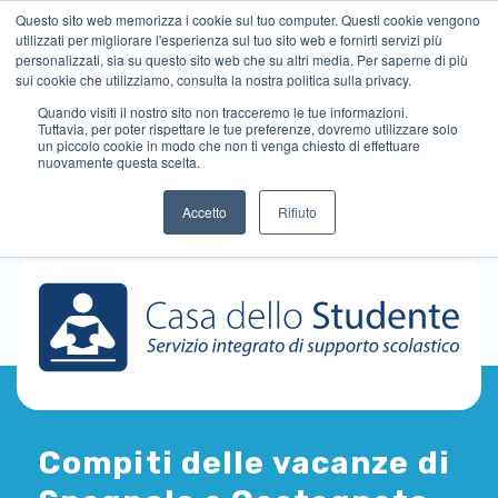
Questo sito web memorizza i cookie sul tuo computer. Questi cookie vengono
utilizzati per migliorare l'esperienza sul tuo sito web e fornirti servizi più
personalizzati, sia su questo sito web che su altri media. Per saperne di più
sui cookie che utilizziamo, consulta la nostra politica sulla privacy.
Quando visiti il ​​nostro sito non tracceremo le tue informazioni.
Tuttavia, per poter rispettare le tue preferenze, dovremo utilizzare solo
un piccolo cookie in modo che non ti venga chiesto di effettuare
nuovamente questa scelta.
Accetto
Rifiuto
Compiti delle vacanze di