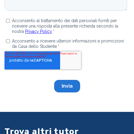
Trova altri tutor