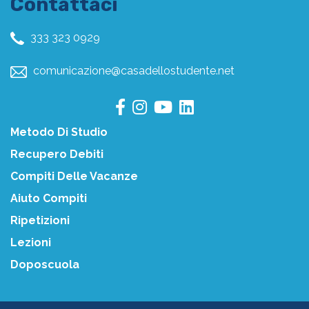
Contattaci
333 323 0929
comunicazione@casadellostudente.net
Metodo Di Studio
Recupero Debiti
Compiti Delle Vacanze
Aiuto Compiti
Ripetizioni
Lezioni
Doposcuola