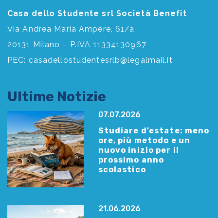
Casa dello Studente srl Società Benefit
Via Andrea Maria Ampère, 61/a
20131 Milano – P.IVA 11334130967
PEC:
casadellostudentesrlb@legalmail.it
Ultime Notizie
07.07.2026
Studiare d’estate: meno
ore, più metodo e un
nuovo inizio per il
prossimo anno
scolastico
21.06.2026