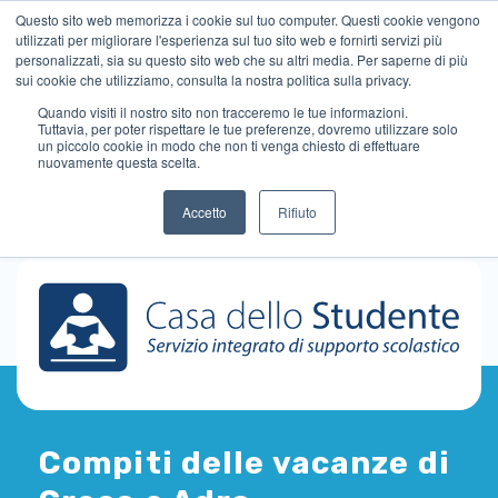
Questo sito web memorizza i cookie sul tuo computer. Questi cookie vengono
utilizzati per migliorare l'esperienza sul tuo sito web e fornirti servizi più
personalizzati, sia su questo sito web che su altri media. Per saperne di più
sui cookie che utilizziamo, consulta la nostra politica sulla privacy.
Quando visiti il ​​nostro sito non tracceremo le tue informazioni.
Tuttavia, per poter rispettare le tue preferenze, dovremo utilizzare solo
un piccolo cookie in modo che non ti venga chiesto di effettuare
nuovamente questa scelta.
Accetto
Rifiuto
Compiti delle vacanze di