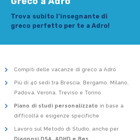
Greco a Adro
Trova subito l'
insegnante di
greco
perfetto per te a Adro!
Compiti delle vacanze di greco a Adro
Più di 40 sedi tra Brescia, Bergamo, Milano,
Padova, Verona, Treviso e Torino
Piano di studi
personalizzato
in base a
difficoltà e esigenze specifiche
Lavoro sul Metodo di Studio, anche per
Diagnosi DSA, ADHD e Bes