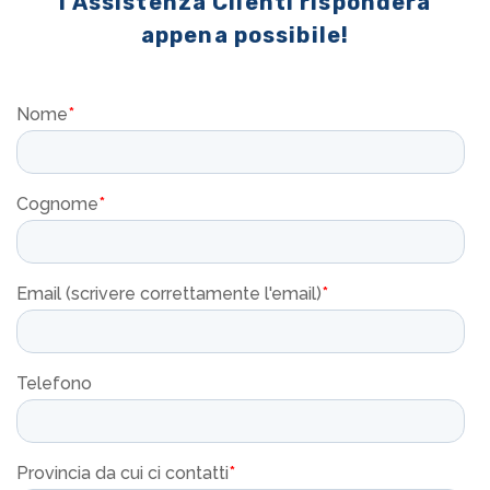
l'Assistenza Clienti risponderà
appena possibile!