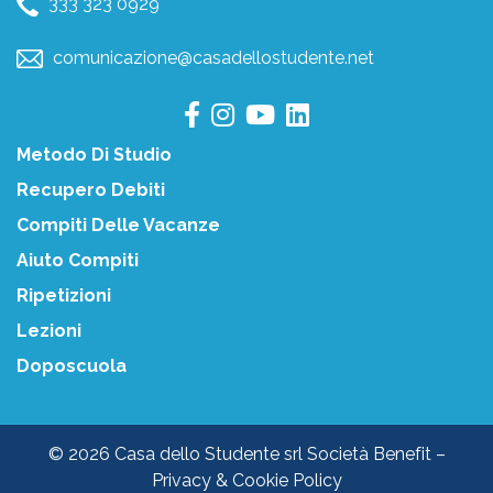
333 323 0929
comunicazione@casadellostudente.net
Metodo Di Studio
Recupero Debiti
Compiti Delle Vacanze
Aiuto Compiti
Ripetizioni
Lezioni
Doposcuola
© 2026 Casa dello Studente srl Società Benefit –
Privacy & Cookie Policy