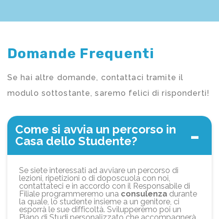
Domande Frequenti
Se hai altre domande, contattaci tramite il
modulo sottostante, saremo felici di risponderti!
Come si avvia un percorso in
Casa dello Studente?
Se siete interessati ad avviare un percorso di
lezioni, ripetizioni o di doposcuola con noi,
contattateci e in accordo con il Responsabile di
Filiale programmeremo una
consulenza
durante
la quale, lo studente insieme a un genitore, ci
esporrà le sue difficoltà. Svilupperemo poi un
Piano di Studi personalizzato che accompagnerà