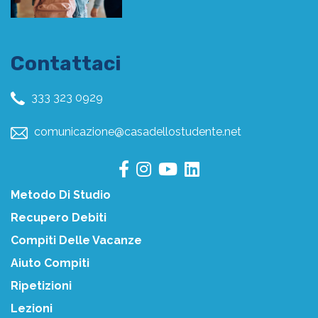
Contattaci
333 323 0929
comunicazione@casadellostudente.net
Metodo Di Studio
Recupero Debiti
Compiti Delle Vacanze
Aiuto Compiti
Ripetizioni
Lezioni