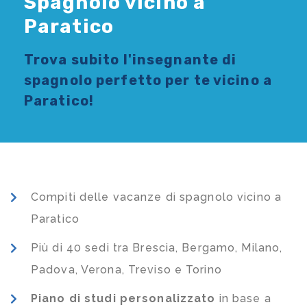
Spagnolo vicino a
Paratico
Trova subito l'
insegnante di
spagnolo
perfetto per te vicino a
Paratico!
Compiti delle vacanze di spagnolo vicino a
Paratico
Più di 40 sedi tra Brescia, Bergamo, Milano,
Padova, Verona, Treviso e Torino
Piano di studi
personalizzato
in base a