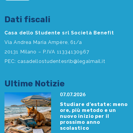
Dati fiscali
Casa dello Studente srl Società Benefit
Via Andrea Maria Ampère, 61/a
20131 Milano – P.IVA 11334130967
PEC:
casadellostudentesrlb@legalmail.it
Ultime Notizie
07.07.2026
Studiare d’estate: meno
ore, più metodo e un
nuovo inizio per il
prossimo anno
scolastico