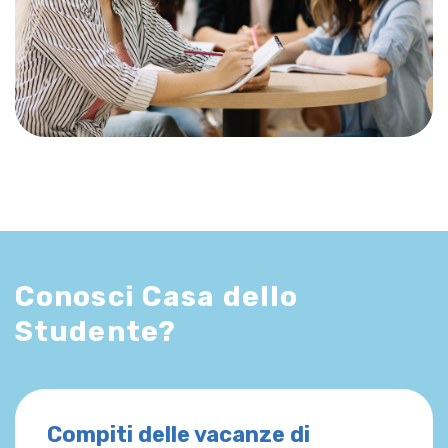
Conosci Casa dello
Studente?
Compiti delle vacanze di