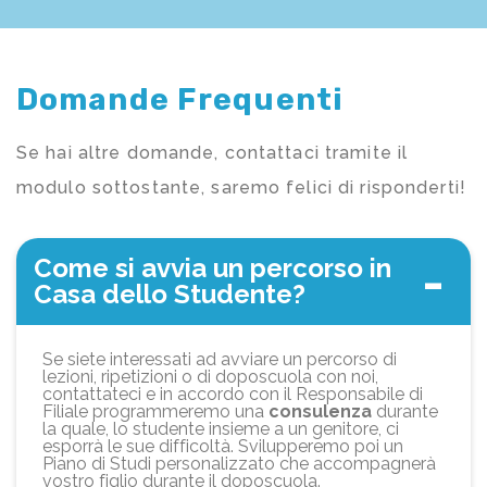
Domande Frequenti
Se hai altre domande, contattaci tramite il
modulo sottostante, saremo felici di risponderti!
Come si avvia un percorso in
Casa dello Studente?
Se siete interessati ad avviare un percorso di
lezioni, ripetizioni o di doposcuola con noi,
contattateci e in accordo con il Responsabile di
Filiale programmeremo una
consulenza
durante
la quale, lo studente insieme a un genitore, ci
esporrà le sue difficoltà. Svilupperemo poi un
Piano di Studi personalizzato che accompagnerà
vostro figlio durante il doposcuola.