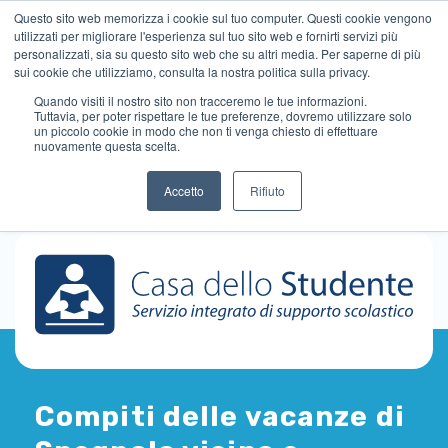
Questo sito web memorizza i cookie sul tuo computer. Questi cookie vengono
utilizzati per migliorare l'esperienza sul tuo sito web e fornirti servizi più
personalizzati, sia su questo sito web che su altri media. Per saperne di più
sui cookie che utilizziamo, consulta la nostra politica sulla privacy.
Quando visiti il ​​nostro sito non tracceremo le tue informazioni.
Tuttavia, per poter rispettare le tue preferenze, dovremo utilizzare solo
un piccolo cookie in modo che non ti venga chiesto di effettuare
nuovamente questa scelta.
Accetto
Rifiuto
Compiti delle vacanze di