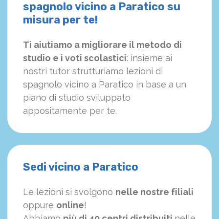
spagnolo vicino a Paratico su
misura per te!
Ti aiutiamo a migliorare il metodo di
studio e i voti scolastici
: insieme ai
nostri tutor strutturiamo
le
zioni di
spagnolo vicino a Paratico in base a un
piano di studio sviluppato
appositamente per te.
Sedi vicino a Paratico
Le lezioni si svolgono
nelle nostre filiali
oppure
online
!
Abbiamo
più di 40 centri distribuiti
nelle