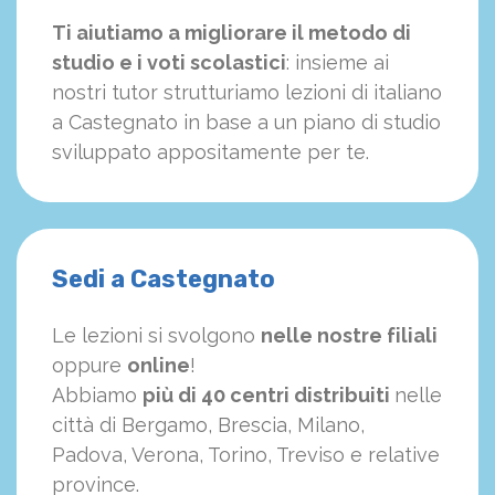
Ti aiutiamo a migliorare il metodo di
studio e i voti scolastici
: insieme ai
nostri tutor strutturiamo
le
zioni di italiano
a Castegnato in base a un piano di studio
sviluppato appositamente per te.
Sedi a Castegnato
Le lezioni si svolgono
nelle nostre filiali
oppure
online
!
Abbiamo
più di 40 centri distribuiti
nelle
città di Bergamo, Brescia, Milano,
Padova, Verona, Torino, Treviso e relative
province.