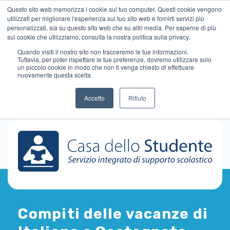
Questo sito web memorizza i cookie sul tuo computer. Questi cookie vengono
utilizzati per migliorare l'esperienza sul tuo sito web e fornirti servizi più
personalizzati, sia su questo sito web che su altri media. Per saperne di più
sui cookie che utilizziamo, consulta la nostra politica sulla privacy.
Quando visiti il ​​nostro sito non tracceremo le tue informazioni.
Tuttavia, per poter rispettare le tue preferenze, dovremo utilizzare solo
un piccolo cookie in modo che non ti venga chiesto di effettuare
nuovamente questa scelta.
Accetto
Rifiuto
Compiti delle vacanze di