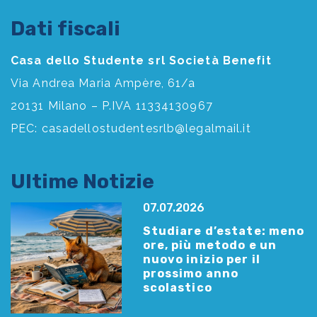
Dati fiscali
Casa dello Studente srl Società Benefit
Via Andrea Maria Ampère, 61/a
20131 Milano – P.IVA 11334130967
PEC:
casadellostudentesrlb@legalmail.it
Ultime Notizie
07.07.2026
Studiare d’estate: meno
ore, più metodo e un
nuovo inizio per il
prossimo anno
scolastico