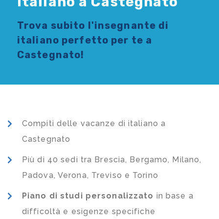
Italiano a Castegnato
Trova subito l'
insegnante di
italiano
perfetto per te a
Castegnato!
Compiti delle vacanze di italiano a
Castegnato
Più di 40 sedi tra Brescia, Bergamo, Milano,
Padova, Verona, Treviso e Torino
Piano di studi
personalizzato
in base a
difficoltà e esigenze specifiche