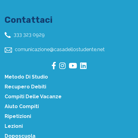
Contattaci
333 323 0929
comunicazione@casadellostudente.net
Metodo Di Studio
Recupero Debiti
Compiti Delle Vacanze
Aiuto Compiti
Ripetizioni
Lezioni
Doposcuola