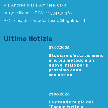
Via Andrea Maria Ampère, 61/a
20131 Milano – P.IVA 11334130967
PEC:
casadellostudentesrlb@legalmail.it
Ultime Notizie
07.07.2026
Studiare d’estate: meno
ore, più metodo e un
nuovo inizio per il
prossimo anno
scolastico
21.06.2026
La grande bugia del
“Faccio tutto a