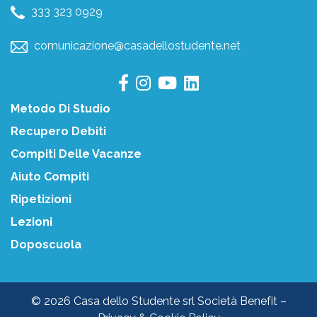
333 323 0929
comunicazione@casadellostudente.net
Metodo Di Studio
Recupero Debiti
Compiti Delle Vacanze
Aiuto Compiti
Ripetizioni
Lezioni
Doposcuola
© 2026 Casa dello Studente srl Società Benefit –