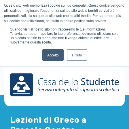
Questo sito web memorizza i cookie sul tuo computer. Questi cookie vengono
utilizzati per migliorare l'esperienza sul tuo sito web e fornirti servizi più
personalizzati, sia su questo sito web che su altri media. Per saperne di più
sui cookie che utilizziamo, consulta la nostra politica sulla privacy.
Quando visiti il ​​nostro sito non tracceremo le tue informazioni.
Tuttavia, per poter rispettare le tue preferenze, dovremo utilizzare solo
un piccolo cookie in modo che non ti venga chiesto di effettuare
nuovamente questa scelta.
Accetto
Rifiuto
Lezioni di Greco a