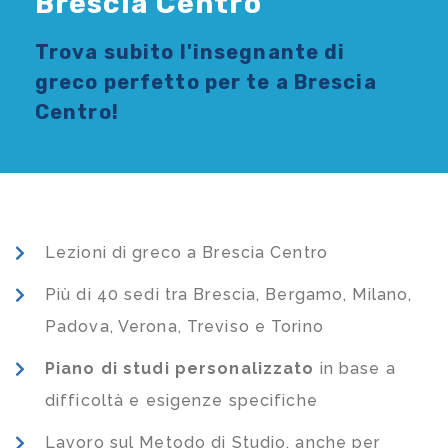
Brescia Centro
Trova subito l'
insegnante di
greco
perfetto per te a Brescia
Centro!
Lezioni di greco a Brescia Centro
Più di 40 sedi tra Brescia, Bergamo, Milano,
Padova, Verona, Treviso e Torino
Piano di studi
personalizzato
in base a
difficoltà e esigenze specifiche
Lavoro sul Metodo di Studio, anche per