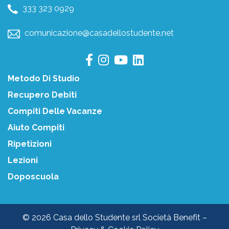
333 323 0929
comunicazione@casadellostudente.net
Metodo Di Studio
Recupero Debiti
Compiti Delle Vacanze
Aiuto Compiti
Ripetizioni
Lezioni
Doposcuola
© 2026 Casa dello Studente srl Società Benefit –