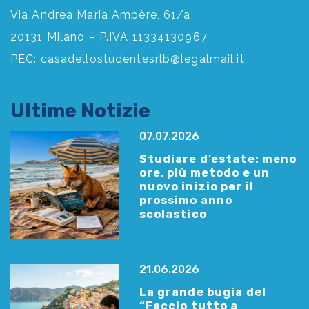
Via Andrea Maria Ampère, 61/a
20131 Milano – P.IVA 11334130967
PEC:
casadellostudentesrlb@legalmail.it
Ultime Notizie
07.07.2026
Studiare d’estate: meno
ore, più metodo e un
nuovo inizio per il
prossimo anno
scolastico
21.06.2026
La grande bugia del
“Faccio tutto a