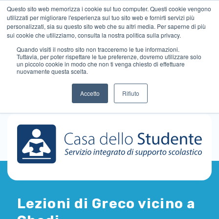
Questo sito web memorizza i cookie sul tuo computer. Questi cookie vengono
utilizzati per migliorare l'esperienza sul tuo sito web e fornirti servizi più
personalizzati, sia su questo sito web che su altri media. Per saperne di più
sui cookie che utilizziamo, consulta la nostra politica sulla privacy.
Quando visiti il ​​nostro sito non tracceremo le tue informazioni.
Tuttavia, per poter rispettare le tue preferenze, dovremo utilizzare solo
un piccolo cookie in modo che non ti venga chiesto di effettuare
nuovamente questa scelta.
Accetto
Rifiuto
Lezioni di Greco vicino a