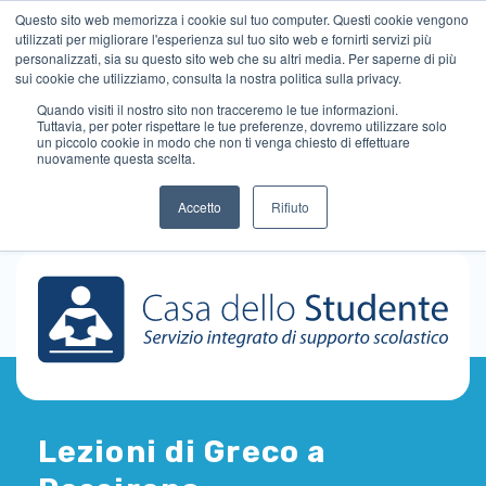
Questo sito web memorizza i cookie sul tuo computer. Questi cookie vengono
utilizzati per migliorare l'esperienza sul tuo sito web e fornirti servizi più
personalizzati, sia su questo sito web che su altri media. Per saperne di più
sui cookie che utilizziamo, consulta la nostra politica sulla privacy.
Quando visiti il ​​nostro sito non tracceremo le tue informazioni.
Tuttavia, per poter rispettare le tue preferenze, dovremo utilizzare solo
un piccolo cookie in modo che non ti venga chiesto di effettuare
nuovamente questa scelta.
Accetto
Rifiuto
Lezioni di Greco a