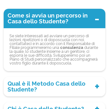
Come si avvia un percorso in
Casa dello Studente?
Se siete interessati ad avviare un percorso di
lezioni, ripetizioni o di doposcuola con noi,
contattateci e in accordo con il Responsabile di
Filiale programmeremo una
consulenza
durante
la quale, lo studente insieme a un genitore, ci
esporrà le sue difficoltà. Svilupperemo poi un
Piano di Studi personalizzato che accompagnerà
vostro figlio durante il doposcuola.
Qual è il Metodo Casa dello
Studente?
Chi è Casa dello Studente?