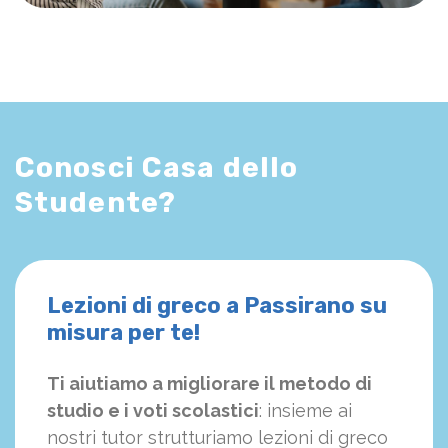
Conosci Casa dello
Studente?
Lezioni di greco a Passirano su
misura per te!
Ti aiutiamo a migliorare il metodo di
studio e i voti scolastici
: insieme ai
nostri tutor strutturiamo
le
zioni di greco