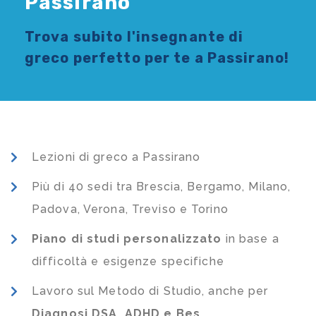
Passirano
Trova subito l'
insegnante di
greco
perfetto per te a Passirano!
Lezioni di greco a Passirano
Più di 40 sedi tra Brescia, Bergamo, Milano,
Padova, Verona, Treviso e Torino
Piano di studi
personalizzato
in base a
difficoltà e esigenze specifiche
Lavoro sul Metodo di Studio, anche per
Diagnosi DSA, ADHD e Bes