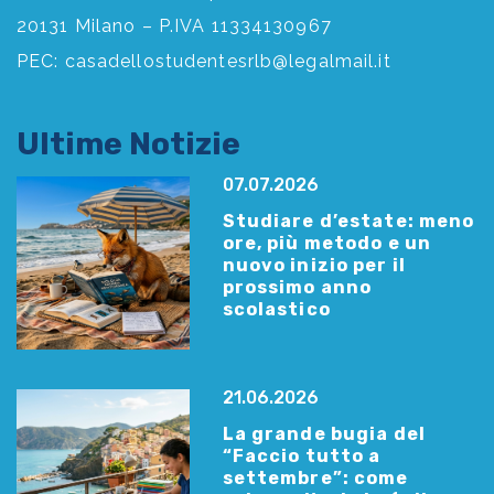
20131 Milano – P.IVA 11334130967
PEC:
casadellostudentesrlb@legalmail.it
Ultime Notizie
07.07.2026
Studiare d’estate: meno
ore, più metodo e un
nuovo inizio per il
prossimo anno
scolastico
21.06.2026
La grande bugia del
“Faccio tutto a
settembre”: come