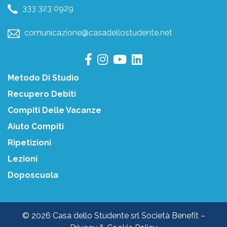
333 323 0929
comunicazione@casadellostudente.net
Metodo Di Studio
Recupero Debiti
Compiti Delle Vacanze
Aiuto Compiti
Ripetizioni
Lezioni
Doposcuola
© 2026 Casa dello Studente srl Società Benefit –