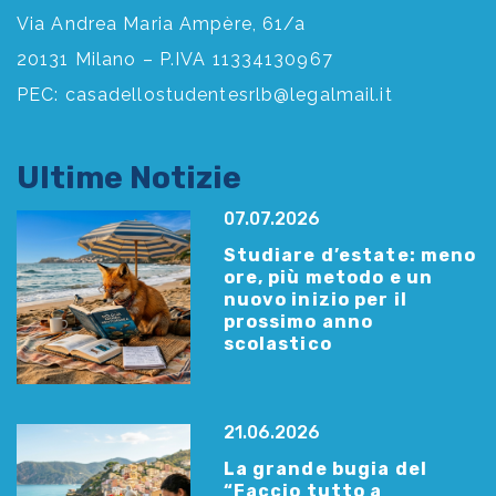
Via Andrea Maria Ampère, 61/a
20131 Milano – P.IVA 11334130967
PEC:
casadellostudentesrlb@legalmail.it
Ultime Notizie
07.07.2026
Studiare d’estate: meno
ore, più metodo e un
nuovo inizio per il
prossimo anno
scolastico
21.06.2026
La grande bugia del
“Faccio tutto a