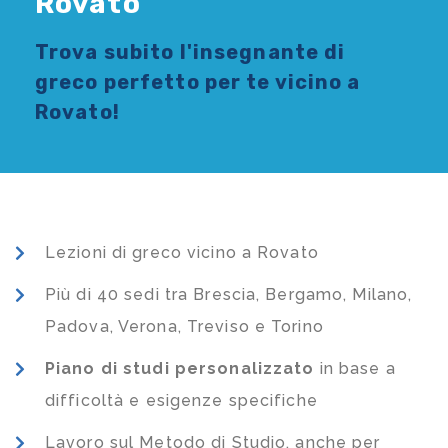
Rovato
Trova subito l'
insegnante di
greco
perfetto per te vicino a
Rovato!
Lezioni di greco vicino a Rovato
Più di 40 sedi tra Brescia, Bergamo, Milano,
Padova, Verona, Treviso e Torino
Piano di studi
personalizzato
in base a
difficoltà e esigenze specifiche
Lavoro sul Metodo di Studio, anche per