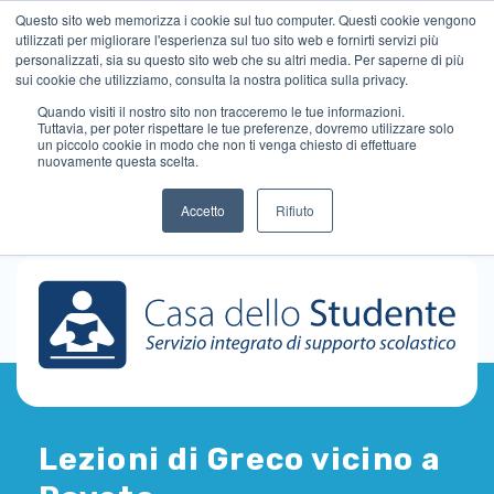
Questo sito web memorizza i cookie sul tuo computer. Questi cookie vengono
utilizzati per migliorare l'esperienza sul tuo sito web e fornirti servizi più
personalizzati, sia su questo sito web che su altri media. Per saperne di più
sui cookie che utilizziamo, consulta la nostra politica sulla privacy.
Quando visiti il ​​nostro sito non tracceremo le tue informazioni.
Tuttavia, per poter rispettare le tue preferenze, dovremo utilizzare solo
un piccolo cookie in modo che non ti venga chiesto di effettuare
nuovamente questa scelta.
Accetto
Rifiuto
Lezioni di Greco vicino a