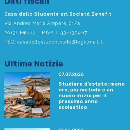
Dati fiscali
Casa dello Studente srl Società Benefit
Via Andrea Maria Ampère, 61/a
20131 Milano – P.IVA 11334130967
PEC:
casadellostudentesrlb@legalmail.it
Ultime Notizie
07.07.2026
Studiare d’estate: meno
ore, più metodo e un
nuovo inizio per il
prossimo anno
scolastico