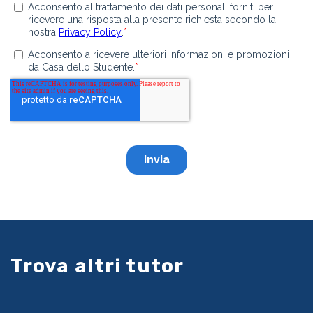
Trova altri tutor