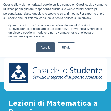
Questo sito web memorizza i cookie sul tuo computer. Questi cookie vengono
utilizzati per migliorare l'esperienza sul tuo sito web e fornirti servizi più
personalizzati, sia su questo sito web che su altri media. Per saperne di più
sui cookie che utilizziamo, consulta la nostra politica sulla privacy.
Quando visiti il ​​nostro sito non tracceremo le tue informazioni.
Tuttavia, per poter rispettare le tue preferenze, dovremo utilizzare solo
un piccolo cookie in modo che non ti venga chiesto di effettuare
nuovamente questa scelta.
Accetto
Rifiuto
Lezioni di Matematica a