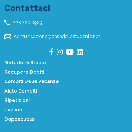
Contattaci
333 323 0929
comunicazione@casadellostudente.net
Metodo Di Studio
Recupero Debiti
Compiti Delle Vacanze
Aiuto Compiti
Ripetizioni
Lezioni
Doposcuola