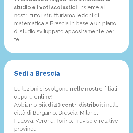
studio e i voti scolastici
: insieme ai
nostri tutor strutturiamo
le
zioni di
matematica a Brescia in base a un piano
di studio sviluppato appositamente per
te.
Sedi a Brescia
Le lezioni si svolgono
nelle nostre filiali
oppure
online
!
Abbiamo
più di 40 centri distribuiti
nelle
città di Bergamo, Brescia, Milano,
Padova, Verona, Torino, Treviso e relative
province.