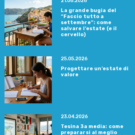
21.06.2026
La grande bugia del
“Faccio tutto a
settembre”: come
salvare l’estate (e il
cervello)
25.05.2026
Progettare un’estate di
valore
23.04.2026
Tesina 3a media: come
prepararsi al meglio