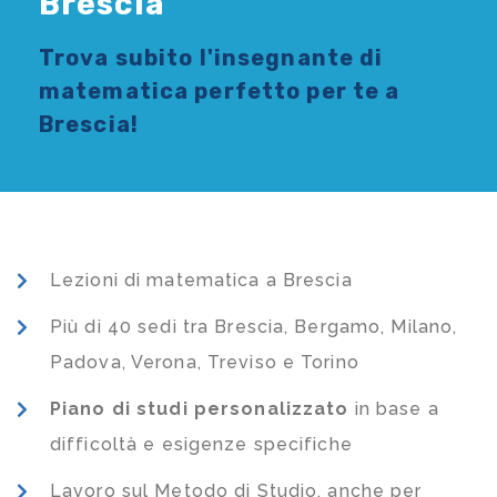
Brescia
Trova subito l'
insegnante di
matematica
perfetto per te a
Brescia!
Lezioni di matematica a Brescia
Più di 40 sedi tra Brescia, Bergamo, Milano,
Padova, Verona, Treviso e Torino
Piano di studi
personalizzato
in base a
difficoltà e esigenze specifiche
Lavoro sul Metodo di Studio, anche per