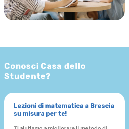
Conosci Casa dello
Studente?
Lezioni di matematica a Brescia
su misura per te!
Ti aiutiamo a migliorare il metodo di