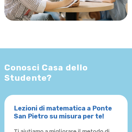
Conosci Casa dello
Studente?
Lezioni di matematica a Ponte
San Pietro su misura per te!
Ti aiutiamo a migliorare il metodo di