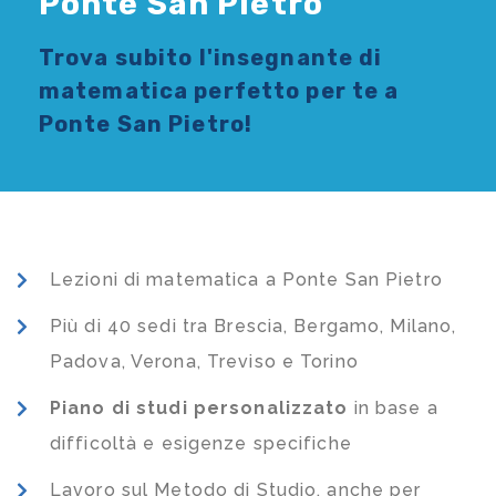
Ponte San Pietro
Trova subito l'
insegnante di
matematica
perfetto per te a
Ponte San Pietro!
Lezioni di matematica a Ponte San Pietro
Più di 40 sedi tra Brescia, Bergamo, Milano,
Padova, Verona, Treviso e Torino
Piano di studi
personalizzato
in base a
difficoltà e esigenze specifiche
Lavoro sul Metodo di Studio, anche per