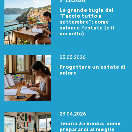
21.06.2026
La grande bugia del
“Faccio tutto a
settembre”: come
salvare l’estate (e il
cervello)
25.05.2026
Progettare un’estate di
valore
23.04.2026
Tesina 3a media: come
prepararsi al meglio