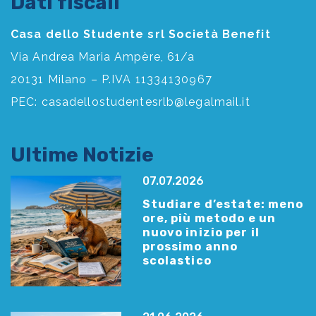
Dati fiscali
Casa dello Studente srl Società Benefit
Via Andrea Maria Ampère, 61/a
20131 Milano – P.IVA 11334130967
PEC:
casadellostudentesrlb@legalmail.it
Ultime Notizie
07.07.2026
Studiare d’estate: meno
ore, più metodo e un
nuovo inizio per il
prossimo anno
scolastico