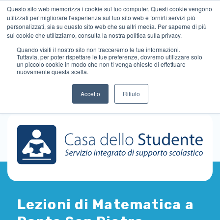
Questo sito web memorizza i cookie sul tuo computer. Questi cookie vengono
utilizzati per migliorare l'esperienza sul tuo sito web e fornirti servizi più
personalizzati, sia su questo sito web che su altri media. Per saperne di più
sui cookie che utilizziamo, consulta la nostra politica sulla privacy.
Quando visiti il ​​nostro sito non tracceremo le tue informazioni.
Tuttavia, per poter rispettare le tue preferenze, dovremo utilizzare solo
un piccolo cookie in modo che non ti venga chiesto di effettuare
nuovamente questa scelta.
Accetto
Rifiuto
Lezioni di Matematica a