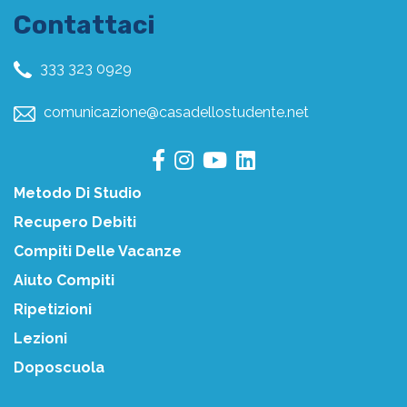
Contattaci
333 323 0929
comunicazione@casadellostudente.net
Metodo Di Studio
Recupero Debiti
Compiti Delle Vacanze
Aiuto Compiti
Ripetizioni
Lezioni
Doposcuola