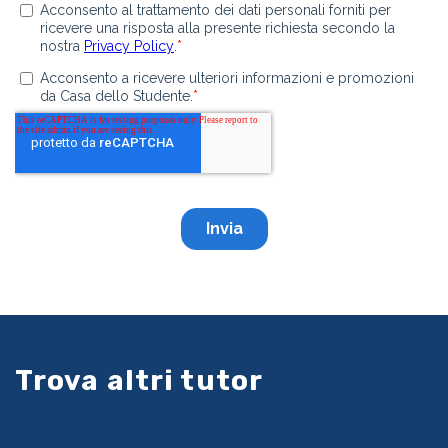
Trova altri tutor