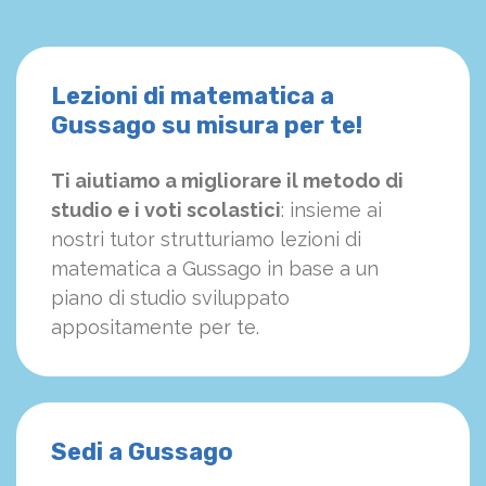
Lezioni di matematica a
Gussago su misura per te!
Ti aiutiamo a migliorare il metodo di
studio e i voti scolastici
: insieme ai
nostri tutor strutturiamo
le
zioni di
matematica a Gussago in base a un
piano di studio sviluppato
appositamente per te.
Sedi a Gussago