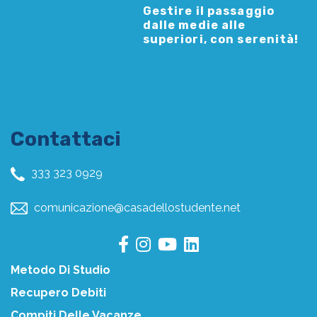
Gestire il passaggio
dalle medie alle
superiori, con serenità!
Contattaci
333 323 0929
comunicazione@casadellostudente.net
Metodo Di Studio
Recupero Debiti
Compiti Delle Vacanze