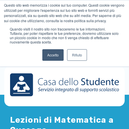
Questo sito web memorizza i cookie sul tuo computer. Questi cookie vengono
utilizzati per migliorare l'esperienza sul tuo sito web e fornirti servizi più
personalizzati, sia su questo sito web che su altri media. Per saperne di più
sui cookie che utilizziamo, consulta la nostra politica sulla privacy.
Quando visiti il ​​nostro sito non tracceremo le tue informazioni.
Tuttavia, per poter rispettare le tue preferenze, dovremo utilizzare solo
un piccolo cookie in modo che non ti venga chiesto di effettuare
nuovamente questa scelta.
Accetto
Rifiuto
Lezioni di Matematica a