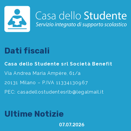
Dati fiscali
Casa dello Studente srl Società Benefit
Via Andrea Maria Ampère, 61/a
20131 Milano – P.IVA 11334130967
PEC:
casadellostudentesrlb@legalmail.it
Ultime Notizie
07.07.2026