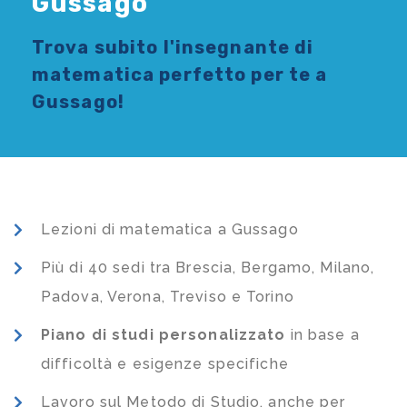
Gussago
Trova subito l'
insegnante di
matematica
perfetto per te a
Gussago!
Lezioni di matematica a Gussago
Più di 40 sedi tra Brescia, Bergamo, Milano,
Padova, Verona, Treviso e Torino
Piano di studi
personalizzato
in base a
difficoltà e esigenze specifiche
Lavoro sul Metodo di Studio, anche per