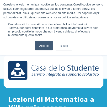
Questo sito web memorizza i cookie sul tuo computer. Questi cookie vengono
utilizzati per migliorare l'esperienza sul tuo sito web e fornirti servizi più
personalizzati, sia su questo sito web che su altri media. Per saperne di più
sui cookie che utilizziamo, consulta la nostra politica sulla privacy.
Quando visiti il ​​nostro sito non tracceremo le tue informazioni.
Tuttavia, per poter rispettare le tue preferenze, dovremo utilizzare solo
un piccolo cookie in modo che non ti venga chiesto di effettuare
nuovamente questa scelta.
Accetto
Rifiuto
Lezioni di Matematica a