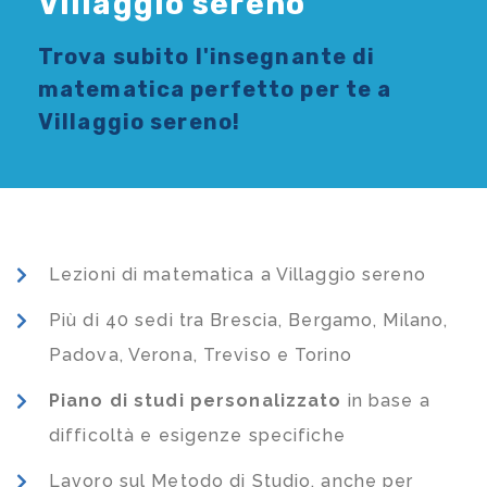
Villaggio sereno
Trova subito l'
insegnante di
matematica
perfetto per te a
Villaggio sereno!
Lezioni di matematica a Villaggio sereno
Più di 40 sedi tra Brescia, Bergamo, Milano,
Padova, Verona, Treviso e Torino
Piano di studi
personalizzato
in base a
difficoltà e esigenze specifiche
Lavoro sul Metodo di Studio, anche per