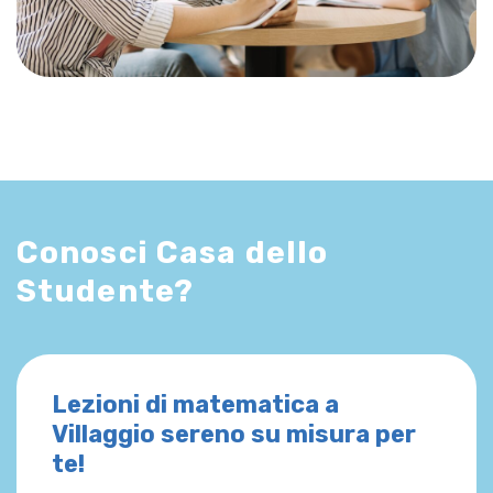
Conosci Casa dello
Studente?
Lezioni di matematica a
Villaggio sereno su misura per
te!