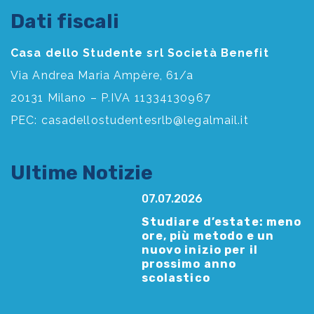
Dati fiscali
Casa dello Studente srl Società Benefit
Via Andrea Maria Ampère, 61/a
20131 Milano – P.IVA 11334130967
PEC:
casadellostudentesrlb@legalmail.it
Ultime Notizie
07.07.2026
Studiare d’estate: meno
ore, più metodo e un
nuovo inizio per il
prossimo anno
scolastico