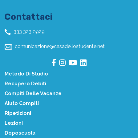
Contattaci
333 323 0929
comunicazione@casadellostudente.net
Metodo Di Studio
Recupero Debiti
Compiti Delle Vacanze
Aiuto Compiti
Ripetizioni
Lezioni
Doposcuola