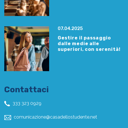
07.04.2025
Gestire il passaggio
dalle medie alle
superiori, con serenità!
Contattaci
333 323 0929
comunicazione@casadellostudente.net