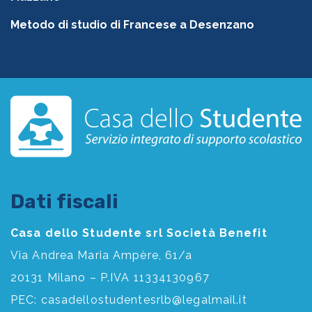
Metodo di studio di Francese a Desenzano
Dati fiscali
Casa dello Studente srl Società Benefit
Via Andrea Maria Ampère, 61/a
20131 Milano – P.IVA 11334130967
PEC:
casadellostudentesrlb@legalmail.it