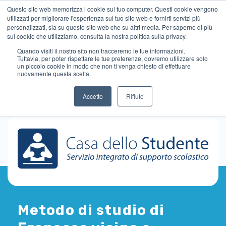
Questo sito web memorizza i cookie sul tuo computer. Questi cookie vengono
utilizzati per migliorare l'esperienza sul tuo sito web e fornirti servizi più
personalizzati, sia su questo sito web che su altri media. Per saperne di più
sui cookie che utilizziamo, consulta la nostra politica sulla privacy.
Quando visiti il ​​nostro sito non tracceremo le tue informazioni.
Tuttavia, per poter rispettare le tue preferenze, dovremo utilizzare solo
un piccolo cookie in modo che non ti venga chiesto di effettuare
nuovamente questa scelta.
Accetto
Rifiuto
Metodo di studio di