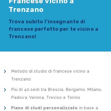
Francese vicino a
Trenzano
Trova subito l'
insegnante di
francese
perfetto per te vicino a
Trenzano!
Metodo di studio di francese vicino a
Trenzano
Più di 40 sedi tra Brescia, Bergamo, Milano,
Padova, Verona, Treviso e Torino
Piano di studi
personalizzato
in base a