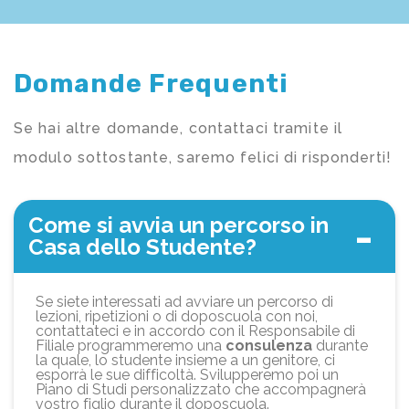
Domande Frequenti
Se hai altre domande, contattaci tramite il
modulo sottostante, saremo felici di risponderti!
Come si avvia un percorso in
Casa dello Studente?
Se siete interessati ad avviare un percorso di
lezioni, ripetizioni o di doposcuola con noi,
contattateci e in accordo con il Responsabile di
Filiale programmeremo una
consulenza
durante
la quale, lo studente insieme a un genitore, ci
esporrà le sue difficoltà. Svilupperemo poi un
Piano di Studi personalizzato che accompagnerà
vostro figlio durante il doposcuola.