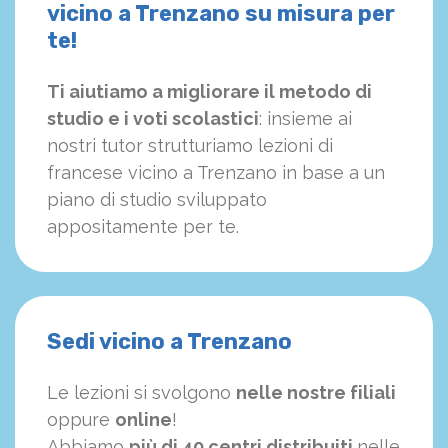
vicino a Trenzano su misura per
te!
Ti aiutiamo a migliorare il metodo di
studio e i voti scolastici
: insieme ai
nostri tutor strutturiamo
le
zioni di
francese vicino a Trenzano in base a un
piano di studio sviluppato
appositamente per te.
Sedi vicino a Trenzano
Le lezioni si svolgono
nelle nostre filiali
oppure
online
!
Abbiamo
più di 40 centri distribuiti
nelle