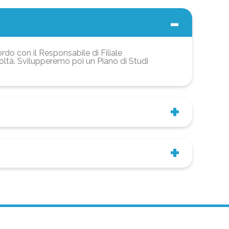
ordo con il Responsabile di Filiale
coltà. Svilupperemo poi un Piano di Studi