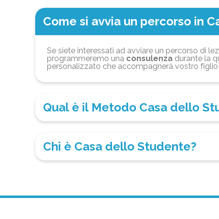
Come si avvia un percorso in C
Se siete interessati ad avviare un percorso di lez
programmeremo una
consulenza
durante la qu
personalizzato che accompagnerà vostro figlio 
Qual è il Metodo Casa dello S
Chi è Casa dello Studente?