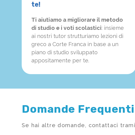
te!
Ti aiutiamo a migliorare il metodo
di studio e i voti scolastici
: insieme
ai nostri tutor strutturiamo
le
zioni di
greco a Corte Franca in base a un
piano di studio sviluppato
appositamente per te.
Domande Frequenti
Se hai altre domande, contattaci trami