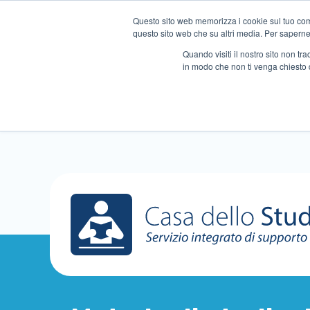
Questo sito web memorizza i cookie sul tuo compu
questo sito web che su altri media. Per saperne d
Quando visiti il ​​nostro sito non 
in modo che non ti venga chiesto 
Chi siamo
Ripetizioni