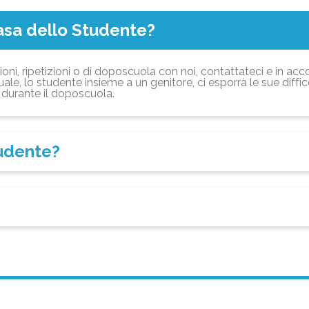
asa dello Studente?
ioni, ripetizioni o di doposcuola con noi, contattateci e in acc
ale, lo studente insieme a un genitore, ci esporrà le sue diffi
durante il doposcuola.
tudente?