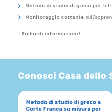
Metodo di studio di greco
per tutt
Monitoraggio costante
sull’appre
Richiedi informazioni!
Conosci Casa dello
Metodo di studio di greco a
Corte Franca su misura per