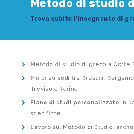
Metodo di studio 
Trova subito l'
insegnante di g
Metodo di studio di greco a Corte 
Più di 40 sedi tra Brescia, Bergamo
Treviso e Torino
Piano di studi
personalizzato
in b
specifiche
Lavoro sul Metodo di Studio, anch