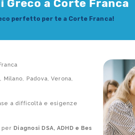
di Greco a Corte Franca
reco
perfetto per te a Corte Franca!
Franca
, Milano, Padova, Verona,
ase a difficoltà e esigenze
e per
Diagnosi DSA, ADHD e Bes