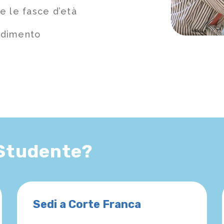
e le fasce d’età
ndimento
 Studente?
Sedi a Corte Franca