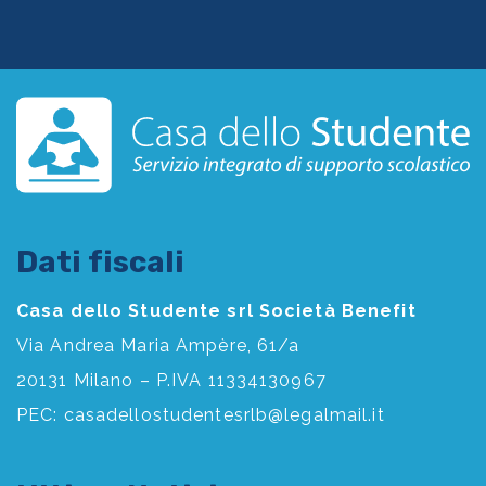
Dati fiscali
Casa dello Studente srl Società Benefit
Via Andrea Maria Ampère, 61/a
20131 Milano – P.IVA 11334130967
PEC:
casadellostudentesrlb@legalmail.it