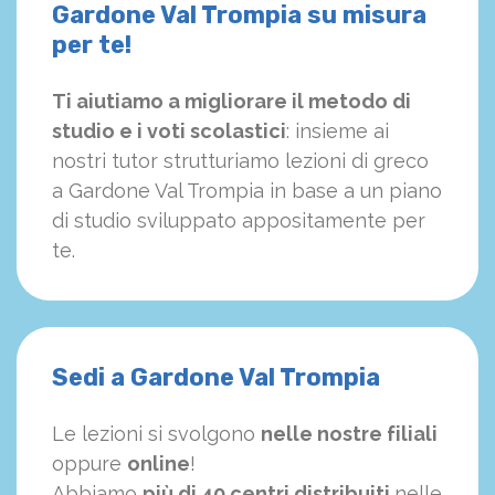
Gardone Val Trompia su misura
per te!
Ti aiutiamo a migliorare il metodo di
studio e i voti scolastici
: insieme ai
nostri tutor strutturiamo
le
zioni di greco
a Gardone Val Trompia in base a un piano
di studio sviluppato appositamente per
te.
Sedi a Gardone Val Trompia
Le lezioni si svolgono
nelle nostre filiali
oppure
online
!
Abbiamo
più di 40 centri distribuiti
nelle