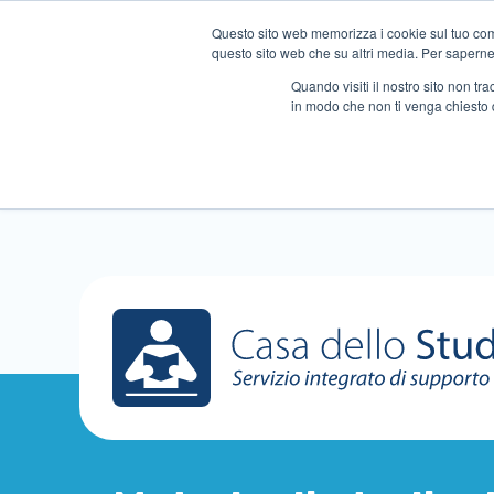
Questo sito web memorizza i cookie sul tuo compu
questo sito web che su altri media. Per saperne d
Quando visiti il ​​nostro sito non 
in modo che non ti venga chiesto 
Chi siamo
Ripetizioni