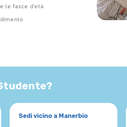
e le fasce d’età
ndimento
 Studente?
Sedi vicino a Manerbio