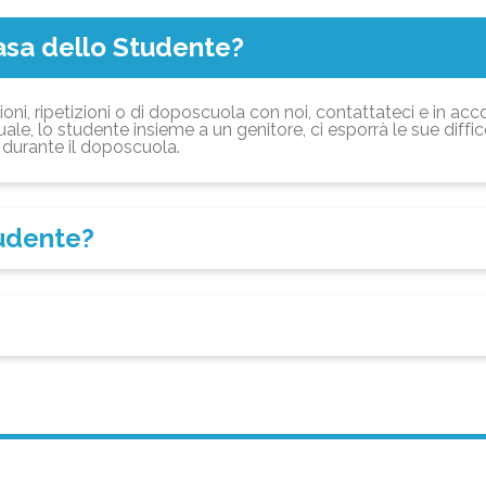
asa dello Studente?
ioni, ripetizioni o di doposcuola con noi, contattateci e in acc
ale, lo studente insieme a un genitore, ci esporrà le sue diffi
durante il doposcuola.
tudente?