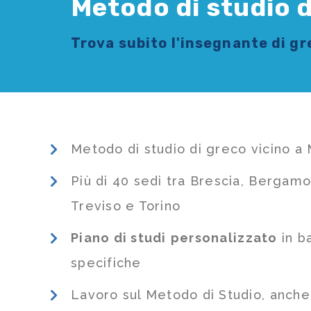
Metodo di studio d
Trova subito l'
insegnante di g
Metodo di studio di greco vicino a
Più di 40 sedi tra Brescia, Bergamo
Treviso e Torino
Piano di studi
personalizzato
in b
specifiche
Lavoro sul Metodo di Studio, anch