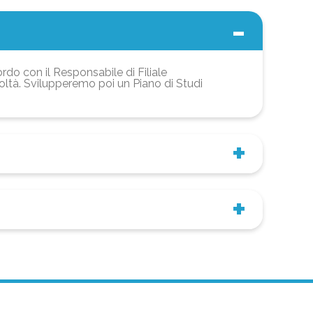
ordo con il Responsabile di Filiale
coltà. Svilupperemo poi un Piano di Studi