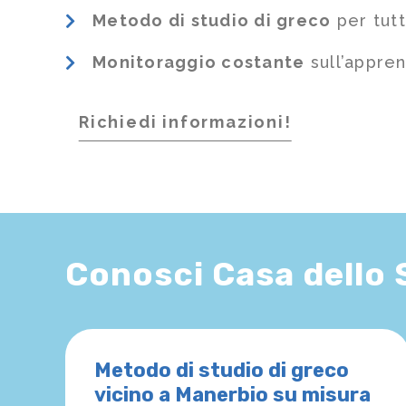
Metodo di studio di greco
per tutt
Monitoraggio costante
sull’appre
Richiedi informazioni!
Conosci Casa dello
Metodo di studio di greco
vicino a Manerbio su misura