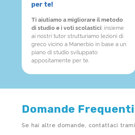
per te!
Ti aiutiamo a migliorare il metodo
di studio e i voti scolastici
: insieme
ai nostri tutor strutturiamo
le
zioni di
greco vicino a Manerbio in base a un
piano di studio sviluppato
appositamente per te.
Domande Frequenti
Se hai altre domande, contattaci trami