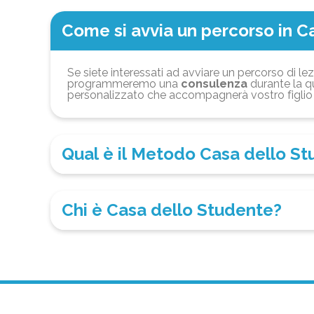
Come si avvia un percorso in C
Se siete interessati ad avviare un percorso di lez
programmeremo una
consulenza
durante la qu
personalizzato che accompagnerà vostro figlio 
Qual è il Metodo Casa dello S
Chi è Casa dello Studente?