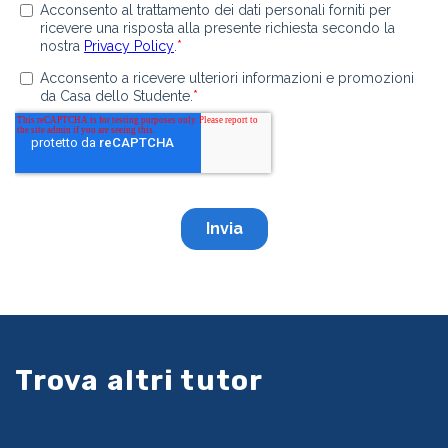
Trova altri tutor