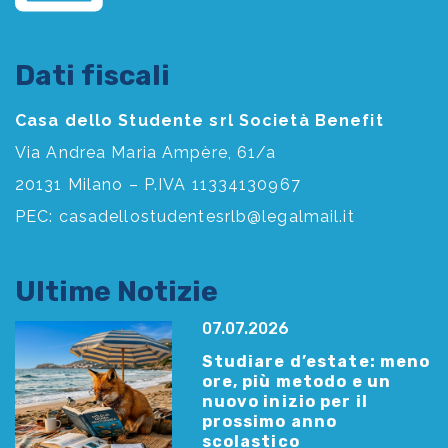
Dati fiscali
Casa dello Studente srl Società Benefit
Via Andrea Maria Ampère, 61/a
20131 Milano – P.IVA 11334130967
PEC:
casadellostudentesrlb@legalmail.it
Ultime Notizie
07.07.2026
Studiare d’estate: meno
ore, più metodo e un
nuovo inizio per il
prossimo anno
scolastico