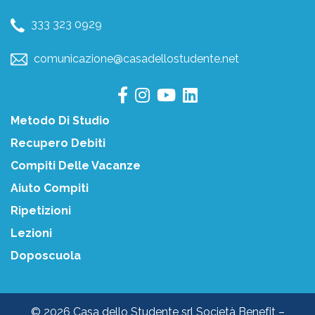
333 323 0929
comunicazione@casadellostudente.net
Metodo Di Studio
Recupero Debiti
Compiti Delle Vacanze
Aiuto Compiti
Ripetizioni
Lezioni
Doposcuola
© 2026 Casa dello Studente srl Società Benefit –