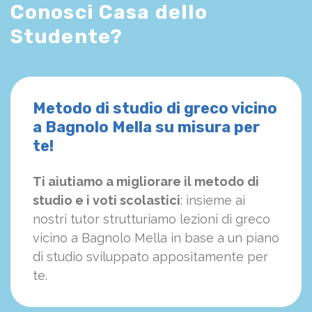
Conosci Casa dello
Studente?
Metodo di studio di greco vicino
a Bagnolo Mella su misura per
te!
Ti aiutiamo a migliorare il metodo di
studio e i voti scolastici
: insieme ai
nostri tutor strutturiamo
le
zioni di greco
vicino a Bagnolo Mella in base a un piano
di studio sviluppato appositamente per
te.