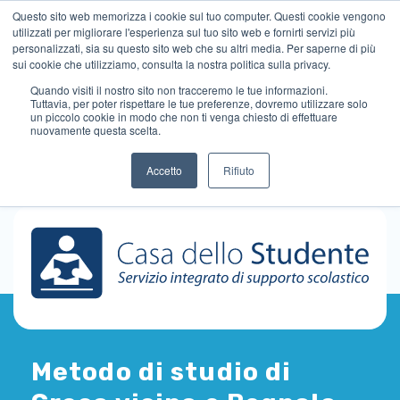
Questo sito web memorizza i cookie sul tuo computer. Questi cookie vengono
utilizzati per migliorare l'esperienza sul tuo sito web e fornirti servizi più
personalizzati, sia su questo sito web che su altri media. Per saperne di più
sui cookie che utilizziamo, consulta la nostra politica sulla privacy.
Quando visiti il ​​nostro sito non tracceremo le tue informazioni.
Tuttavia, per poter rispettare le tue preferenze, dovremo utilizzare solo
un piccolo cookie in modo che non ti venga chiesto di effettuare
nuovamente questa scelta.
Accetto
Rifiuto
Metodo di studio di