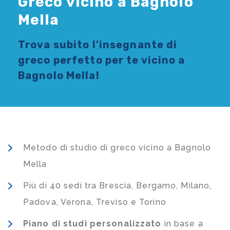
Greco vicino a Bagnolo
Mella
Trova subito l'
insegnante di
greco
perfetto per te vicino a
Bagnolo Mella!
Metodo di studio di greco vicino a Bagnolo
Mella
Più di 40 sedi tra Brescia, Bergamo, Milano,
Padova, Verona, Treviso e Torino
Piano di studi
personalizzato
in base a