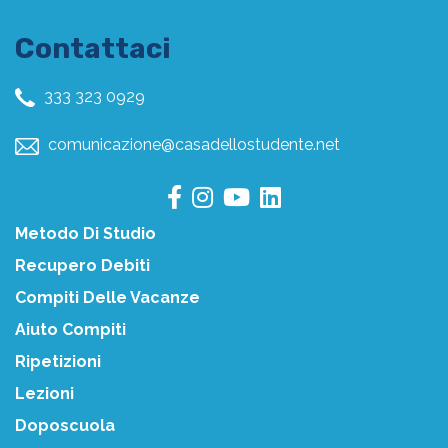
Contattaci
333 323 0929
comunicazione@casadellostudente.net
Metodo Di Studio
Recupero Debiti
Compiti Delle Vacanze
Aiuto Compiti
Ripetizioni
Lezioni
Doposcuola