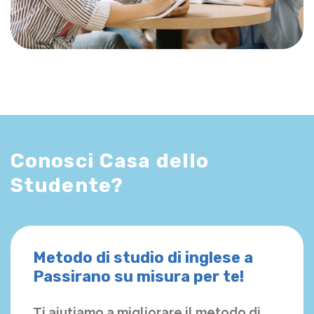
Conosci Casa dello
Studente?
Metodo di studio di inglese a
Passirano su misura per te!
Ti aiutiamo a migliorare il metodo di