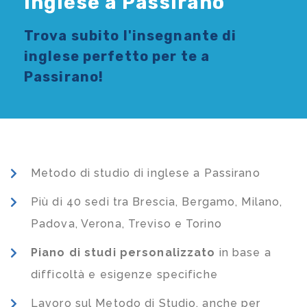
Inglese a Passirano
Trova subito l'
insegnante di
inglese
perfetto per te a
Passirano!
Metodo di studio di inglese a Passirano
Più di 40 sedi tra Brescia, Bergamo, Milano,
Padova, Verona, Treviso e Torino
Piano di studi
personalizzato
in base a
difficoltà e esigenze specifiche
Lavoro sul Metodo di Studio, anche per