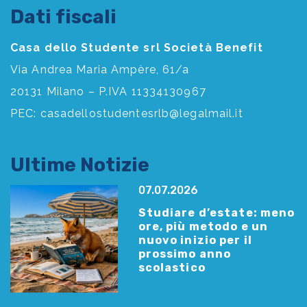
Dati fiscali
Casa dello Studente srl Società Benefit
Via Andrea Maria Ampère, 61/a
20131 Milano – P.IVA 11334130967
PEC:
casadellostudentesrlb@legalmail.it
Ultime Notizie
07.07.2026
Studiare d’estate: meno
ore, più metodo e un
nuovo inizio per il
prossimo anno
scolastico