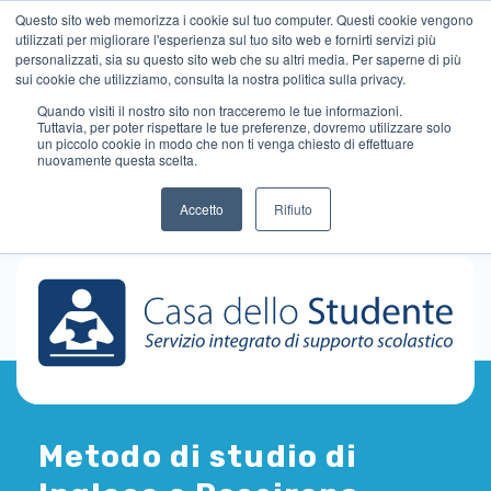
Questo sito web memorizza i cookie sul tuo computer. Questi cookie vengono
utilizzati per migliorare l'esperienza sul tuo sito web e fornirti servizi più
personalizzati, sia su questo sito web che su altri media. Per saperne di più
sui cookie che utilizziamo, consulta la nostra politica sulla privacy.
Quando visiti il ​​nostro sito non tracceremo le tue informazioni.
Tuttavia, per poter rispettare le tue preferenze, dovremo utilizzare solo
un piccolo cookie in modo che non ti venga chiesto di effettuare
nuovamente questa scelta.
Accetto
Rifiuto
Metodo di studio di