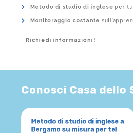
Metodo di studio di inglese
per tu
Monitoraggio costante
sull’appre
Richiedi informazioni!
Conosci Casa dello
Metodo di studio di inglese a
Bergamo su misura per te!