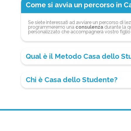
Come si avvia un percorso in C
Se siete interessati ad avviare un percorso di lez
programmeremo una
consulenza
durante la qu
personalizzato che accompagnerà vostro figlio 
Qual è il Metodo Casa dello S
Chi è Casa dello Studente?