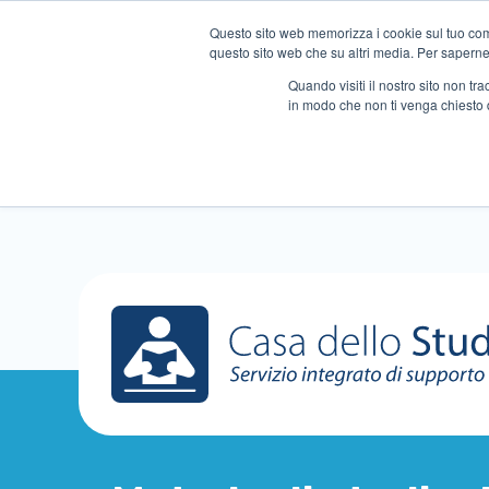
Questo sito web memorizza i cookie sul tuo compu
questo sito web che su altri media. Per saperne d
Quando visiti il ​​nostro sito non 
in modo che non ti venga chiesto 
Chi siamo
Ripetizioni