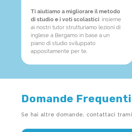
Ti aiutiamo a migliorare il metodo
di studio e i voti scolastici
: insieme
ai nostri tutor strutturiamo
le
zioni di
inglese a Bergamo in base a un
piano di studio sviluppato
appositamente per te.
Domande Frequenti
Se hai altre domande, contattaci trami