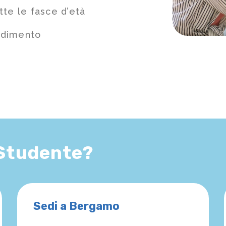
tte le fasce d’età
ndimento
 Studente?
Sedi a Bergamo