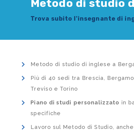
Metodo di studio 
Trova subito l'
insegnante di in
Metodo di studio di inglese a Ber
Più di 40 sedi tra Brescia, Bergamo
Treviso e Torino
Piano di studi
personalizzato
in b
specifiche
Lavoro sul Metodo di Studio, anch