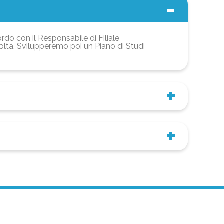
ordo con il Responsabile di Filiale
coltà. Svilupperemo poi un Piano di Studi