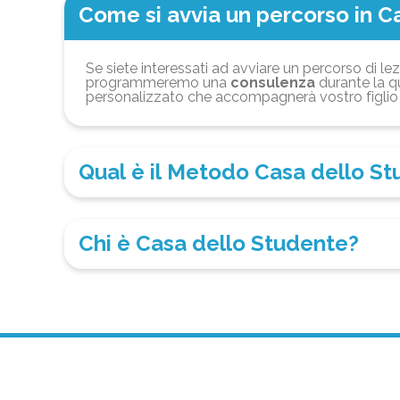
Come si avvia un percorso in C
Se siete interessati ad avviare un percorso di lez
programmeremo una
consulenza
durante la qu
personalizzato che accompagnerà vostro figlio 
Qual è il Metodo Casa dello S
Chi è Casa dello Studente?