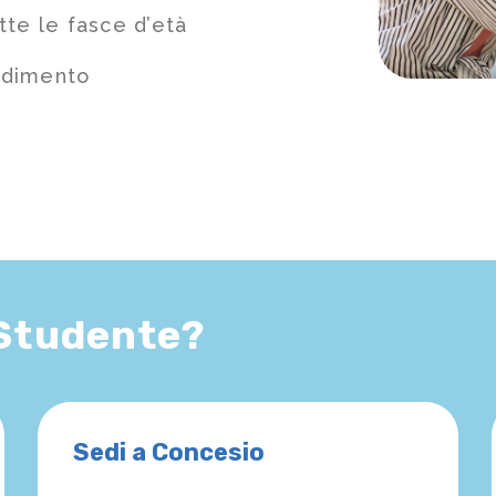
tte le fasce d’età
ndimento
 Studente?
Sedi a Concesio