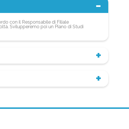
ordo con il Responsabile di Filiale
coltà. Svilupperemo poi un Piano di Studi