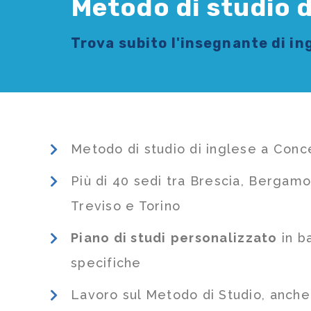
Metodo di studio d
Trova subito l'
insegnante di in
Metodo di studio di inglese a Conc
Più di 40 sedi tra Brescia, Bergamo
Treviso e Torino
Piano di studi
personalizzato
in b
specifiche
Lavoro sul Metodo di Studio, anch