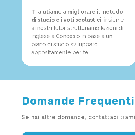
Ti aiutiamo a migliorare il metodo
di studio e i voti scolastici
: insieme
ai nostri tutor strutturiamo
le
zioni di
inglese a Concesio in base a un
piano di studio sviluppato
appositamente per te.
Domande Frequenti
Se hai altre domande, contattaci trami