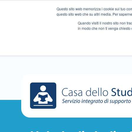
Questo sito web memorizza i cookie sul tuo compu
questo sito web che su altri media. Per saperne d
Quando visiti il ​​nostro sito non 
in modo che non ti venga chiesto 
Chi siamo
Ripetizioni