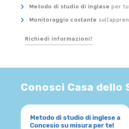
Metodo di studio di inglese
per tu
Monitoraggio costante
sull’appre
Richiedi informazioni!
Conosci Casa dello
Metodo di studio di inglese a
Concesio su misura per te!