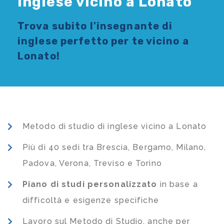
Inglese vicino a Lonato
Trova subito l'
insegnante di
inglese
perfetto per te vicino a
Lonato!
Metodo di studio di inglese vicino a Lonato
Più di 40 sedi tra Brescia, Bergamo, Milano,
Padova, Verona, Treviso e Torino
Piano di studi
personalizzato
in base a
difficoltà e esigenze specifiche
Lavoro sul Metodo di Studio, anche per