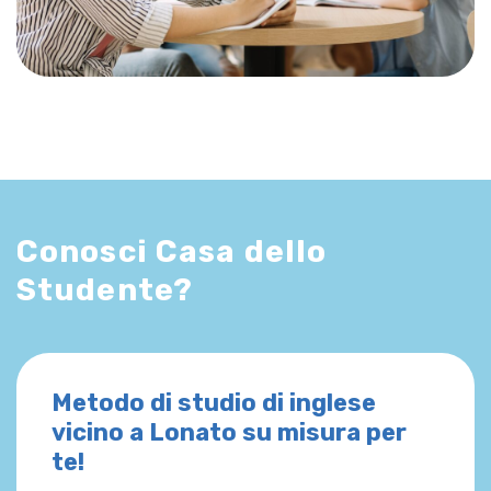
Conosci Casa dello
Studente?
Metodo di studio di inglese
vicino a Lonato su misura per
te!