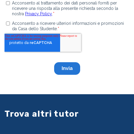
Trova altri tutor