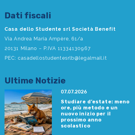
Dati fiscali
Casa dello Studente srl Società Benefit
Via Andrea Maria Ampère, 61/a
20131 Milano – P.IVA 11334130967
PEC:
casadellostudentesrlb@legalmail.it
Ultime Notizie
07.07.2026
Studiare d’estate: meno
ore, più metodo e un
nuovo inizio per il
prossimo anno
scolastico