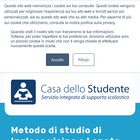
Questo sito web memorizza i cookie sul tuo computer. Questi cookie vengono
utilizzati per migliorare l'esperienza sul tuo sito web e fornirti servizi più
personalizzati, sia su questo sito web che su altri media. Per saperne di più
sui cookie che utilizziamo, consulta la nostra politica sulla privacy.
Quando visiti il ​​nostro sito non tracceremo le tue informazioni.
Tuttavia, per poter rispettare le tue preferenze, dovremo utilizzare solo
un piccolo cookie in modo che non ti venga chiesto di effettuare
nuovamente questa scelta.
Accetto
Rifiuto
Metodo di studio di