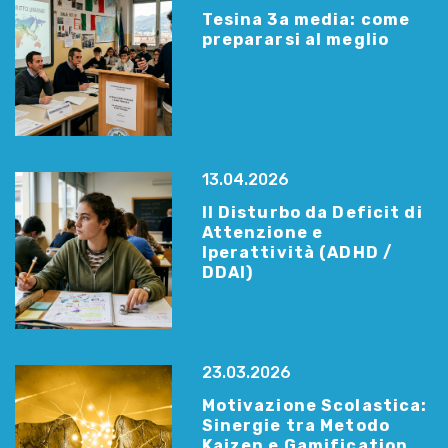
Tesina 3a media: come
prepararsi al meglio
13.04.2026
Il Disturbo da Deficit di
Attenzione e
Iperattività (ADHD /
DDAI)
23.03.2026
Motivazione Scolastica:
Sinergie tra Metodo
Kaizen e Gamification