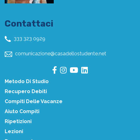
Contattaci
333 323 0929
comunicazione@casadellostudente.net
Metodo Di Studio
Recupero Debiti
Compiti Delle Vacanze
Aiuto Compiti
Ripetizioni
Lezioni