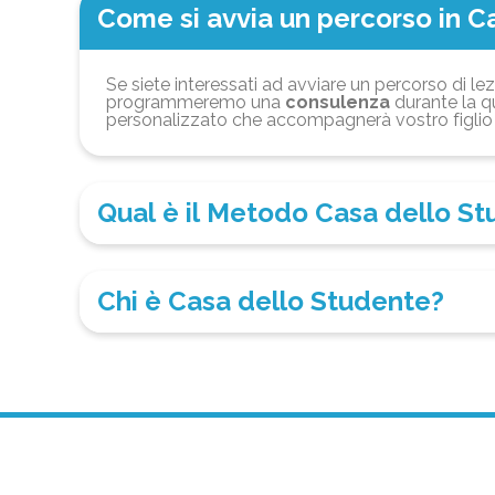
Come si avvia un percorso in C
Se siete interessati ad avviare un percorso di lez
programmeremo una
consulenza
durante la qu
personalizzato che accompagnerà vostro figlio 
Qual è il Metodo Casa dello S
Chi è Casa dello Studente?