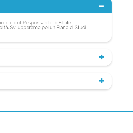
ordo con il Responsabile di Filiale
coltà. Svilupperemo poi un Piano di Studi