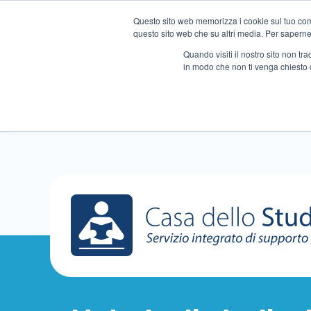
Questo sito web memorizza i cookie sul tuo compu
questo sito web che su altri media. Per saperne d
Quando visiti il ​​nostro sito non 
in modo che non ti venga chiesto 
Chi siamo
Ripetizioni