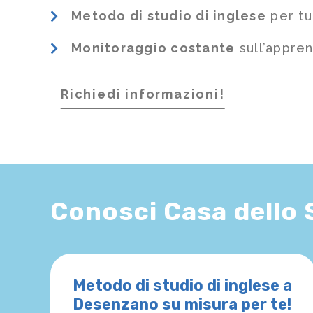
Metodo di studio di inglese
per tu
Monitoraggio costante
sull’appre
Richiedi informazioni!
Conosci Casa dello
Metodo di studio di inglese a
Desenzano su misura per te!