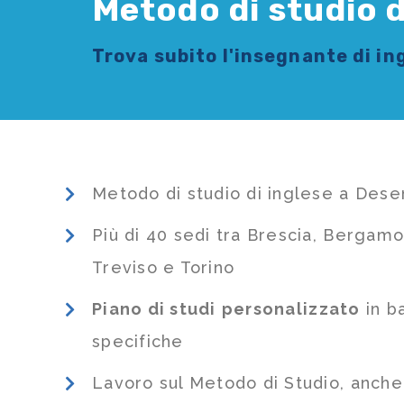
Metodo di studio 
Trova subito l'
insegnante di in
Metodo di studio di inglese a Des
Più di 40 sedi tra Brescia, Bergamo
Treviso e Torino
Piano di studi
personalizzato
in b
specifiche
Lavoro sul Metodo di Studio, anch