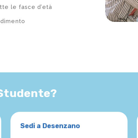
tte le fasce d’età
ndimento
 Studente?
Sedi a Desenzano