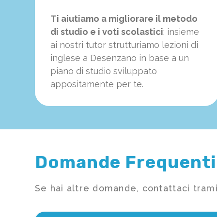
Ti aiutiamo a migliorare il metodo
di studio e i voti scolastici
: insieme
ai nostri tutor strutturiamo
le
zioni di
inglese a Desenzano in base a un
piano di studio sviluppato
appositamente per te.
Domande Frequenti
Se hai altre domande, contattaci trami